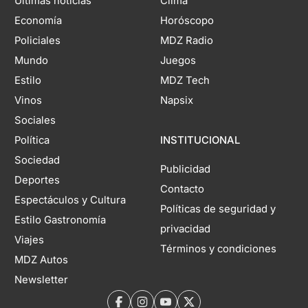
Últimas noticias
Clima
Economía
Horóscopo
Policiales
MDZ Radio
Mundo
Juegos
Estilo
MDZ Tech
Vinos
Napsix
Sociales
Política
INSTITUCIONAL
Sociedad
Publicidad
Deportes
Contacto
Espectáculos y Cultura
Políticas de seguridad y
Estilo Gastronomía
privacidad
Viajes
Términos y condiciones
MDZ Autos
Newsletter