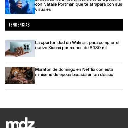
con Natalie Portman que te atrapará con sus
visuales
La oportunidad en Walmart para comprar el
nuevo Xiaomi por menos de $480 mil
Maratón de domingo en Netflix con esta
miniserie de época basada en un clásico