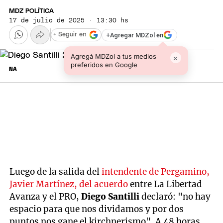
MDZ POLÍTICA
17 de julio de 2025 · 13:30 hs
+
Agregar MDZol en
+ Seguir en
Agregá MDZol a tus medios
×
preferidos en Google
NA
Luego de la salida del
intendente de Pergamino,
Javier Martínez, del acuerdo
entre La Libertad
Avanza y el PRO,
Diego Santilli
declaró: "no hay
espacio para que nos dividamos y por dos
puntos nos gane el kirchnerismo". A 48 horas