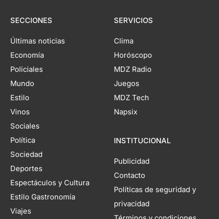
SECCIONES
SERVICIOS
Últimas noticias
Clima
Economía
Horóscopo
Policiales
MDZ Radio
Mundo
Juegos
Estilo
MDZ Tech
Vinos
Napsix
Sociales
Política
INSTITUCIONAL
Sociedad
Publicidad
Deportes
Contacto
Espectáculos y Cultura
Políticas de seguridad y
Estilo Gastronomía
privacidad
Viajes
Términos y condiciones