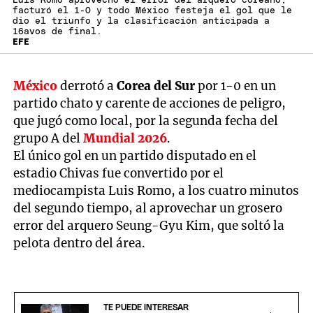
Luis Romo aprovechó el error del arquero coreano,
facturó el 1-0 y todo México festeja el gol que le
dio el triunfo y la clasificación anticipada a
16avos de final.
EFE
México
derrotó a
Corea del Sur
por 1-0 en un
partido chato y carente de acciones de peligro,
que jugó como local, por la segunda fecha del
grupo A del
Mundial 2026
.
El único gol en un partido disputado en el
estadio Chivas fue convertido por el
mediocampista Luis Romo, a los cuatro minutos
del segundo tiempo, al aprovechar un grosero
error del arquero Seung-Gyu Kim, que soltó la
pelota dentro del área.
TE PUEDE INTERESAR