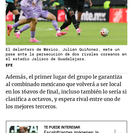
El delantero de México, Julián Quiñonez, mete un
pase ante la persecución de dos rivales coreanos en
el estadio Jalisco de Guadalajara.
EFE
Además, el primer lugar del grupo le garantiza
al combinado mexicano que volverá a ser local
en los 16avos de final, incluso también lo sería si
clasifica a octavos, y espera rival entre uno de
los mejores terceros.
TE PUEDE INTERESAR
Escalofriantes imágenes: la