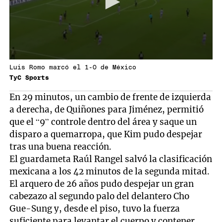
Luis Romo marcó el 1-0 de México
TyC Sports
En 29 minutos, un cambio de frente de izquierda
a derecha, de Quiñones para Jiménez, permitió
que el “9” controle dentro del área y saque un
disparo a quemarropa, que Kim pudo despejar
tras una buena reacción.
El guardameta Raúl Rangel salvó la clasificación
mexicana a los 42 minutos de la segunda mitad.
El arquero de 26 años pudo despejar un gran
cabezazo al segundo palo del delantero Cho
Gue-Sung y, desde el piso, tuvo la fuerza
suficiente para levantar el cuerpo y contener,