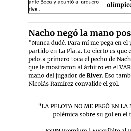
olímpic
Nacho negó la mano pos
"Nunca dudé. Para mí me pega en el p
partido en La Plata. Lo cierto es que
pelota primero toca el pecho de Nach
que le mostraron al árbitro en el VAR
mano del jugador de
River
. Eso tamb
Nicolás Ramírez convalide el gol.
"LA PELOTA NO ME PEGÓ EN LA MA
polémica sobre su gol en el 
ESPN Premium | Suscribite al 