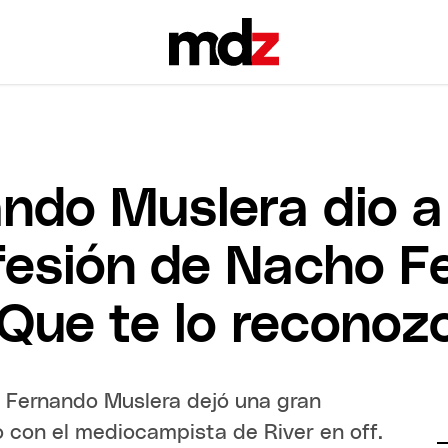
ando Muslera dio 
fesión de Nacho F
"Que te lo reconoz
, Fernando Muslera dejó una gran
o con el mediocampista de River en off.