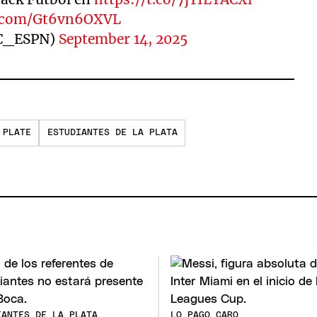
er.com/Gt6vn6OXVL
SC_ESPN)
September 14, 2025
 PLATE
ESTUDIANTES DE LA PLATA
IANTES DE LA PLATA
LO PAGO CARO