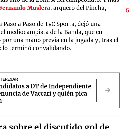
Fernando Muslera
, arquero del Pincha,
a Paso a Paso de TyC Sports, dejó una
del mediocampista de la Banda, que en
 por una mano previa en la jugada y, tras el
z lo terminó convalidando.
NTERESAR
andidatos a DT de Independiente
renuncia de Vaccari y quién pica
a
a sobre el discutido gol de