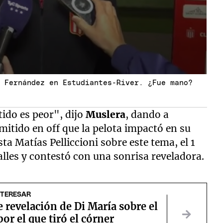
o Fernández en Estudiantes-River. ¿Fue mano?
tido es peor", dijo
Muslera
, dando a
mitido en off que la pelota impactó en su
ta Matías Pelliccioni sobre este tema, el 1
lles y contestó con una sonrisa reveladora.
NTERESAR
e revelación de Di María sobre el
or el que tiró el córner