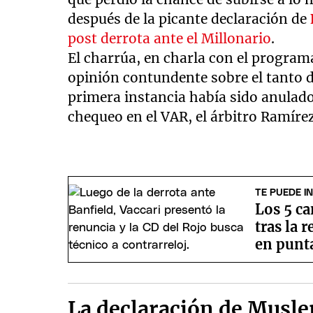
después de la picante declaración de
post derrota ante el Millonario
.
El charrúa, en charla con el program
opinión contundente sobre el tanto 
primera instancia había sido anulado
chequeo en el VAR, el árbitro Ramíre
TE PUEDE I
Los 5 c
tras la 
en punt
La declaración de Musler