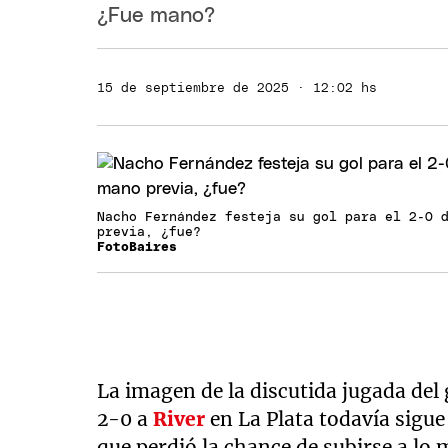
¿Fue mano?
15 de septiembre de 2025 · 12:02 hs
Nacho Fernández festeja su gol para el 2-0 
previa, ¿fue?
FotoBaires
La imagen de la discutida jugada del
2-0 a
River
en La Plata todavía sigue
que perdió la chance de subirse a lo