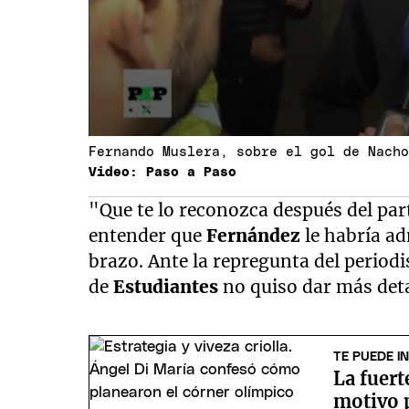
Fernando Muslera, sobre el gol de Nach
Video: Paso a Paso
"Que te lo reconozca después del par
entender que
Fernández
le habría ad
brazo. Ante la repregunta del periodis
de
Estudiantes
no quiso dar más deta
TE PUEDE I
La fuert
motivo p