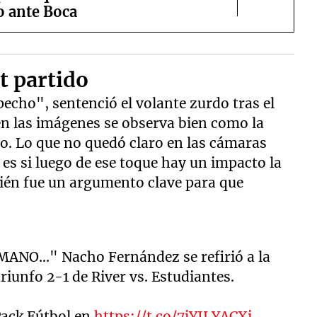
o ante Boca
t partido
echo", sentenció el volante zurdo tras el
 en las imágenes se observa bien como la
o. Lo que no quedó claro en las cámaras
 es si luego de ese toque hay un impacto la
ién fue un argumento clave para que
NO..." Nacho Fernández se refirió a la
triunfo 2-1 de River vs. Estudiantes.
Pack Fútbol en
https://t.co/7jYILYACXi