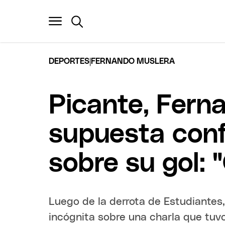
|
DEPORTES
FERNANDO MUSLERA
Picante, Fern
supuesta con
sobre su gol: 
Luego de la derrota de Estudiantes
incógnita sobre una charla que tuv