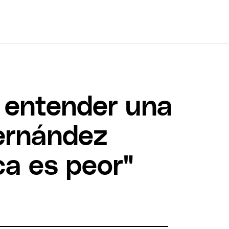
a entender una
ernández
ca es peor"