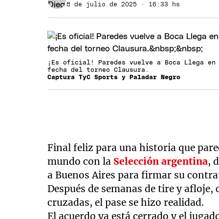
8 de julio de 2025 · 16:33 hs
¡Es oficial! Paredes vuelve a Boca Llega en
fecha del torneo Clausura.
Captura TyC Sports y Paladar Negro
Final feliz para una historia que pare
mundo con la
Selección argentina
, 
a Buenos Aires para firmar su contr
Después de semanas de tire y afloje, 
cruzadas, el pase se hizo realidad.
El acuerdo ya está cerrado y el jugad