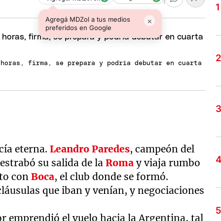
Agregá MDZol a tus medios
×
preferidos en Google
 horas, firma, se prepara y podría debutar en cuarta
cía eterna.
Leandro Paredes
, campeón del
destrabó su salida de la
Roma
y viaja rumbo
ato con
Boca
, el club donde se formó.
cláusulas que iban y venían, y negociaciones
or emprendió el vuelo hacia la Argentina, tal