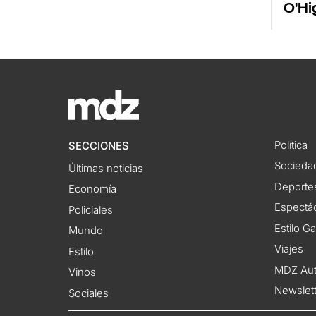
O'Hi
Política
SECCIONES
Socieda
Últimas noticias
Deporte
Economía
Espectác
Policiales
Estilo G
Mundo
Viajes
Estilo
MDZ Au
Vinos
Newslet
Sociales