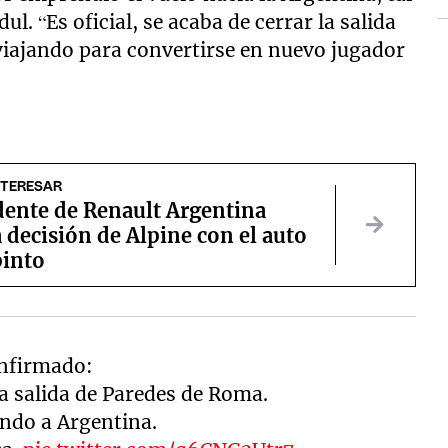
. “Es oficial, se acaba de cerrar la salida
viajando para convertirse en nuevo jugador
NTERESAR
dente de Renault Argentina
a decisión de Alpine con el auto
pinto
nfirmado:
la salida de Paredes de Roma.
ando a Argentina.