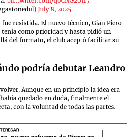
ca.
pic.twitter.com/q6CNG2Utr7
@gastonedul)
July 8, 2025
o fue resistida. El nuevo técnico, Gian Piero
o tenía como prioridad y hasta pidió un
lá del formato, el club aceptó facilitar su
ándo podría debutar Leandro
volver. Aunque en un principio la idea era
e había quedado en duda, finalmente el
cta, con la voluntad de todas las partes.
NTERESAR