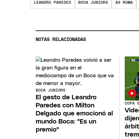
LEANDRO PAREDES
BOCA JUNIORS
AS ROMA
NOTAS RELACIONADAS
BOCA JUNIORS
El gesto de Leandro
COPA 
Paredes con Milton
Vide
Delgado que emocionó al
dije
mundo Boca: "Es un
árbi
premio"
trem