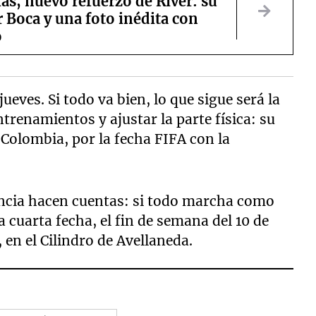
as, nuevo refuerzo de River: su
 Boca y una foto inédita con
o
ueves. Si todo va bien, lo que sigue será la
ntrenamientos y ajustar la parte física: su
e Colombia, por la fecha FIFA con la
igencia hacen cuentas: si todo marcha como
a cuarta fecha, el fin de semana del 10 de
en el Cilindro de Avellaneda.