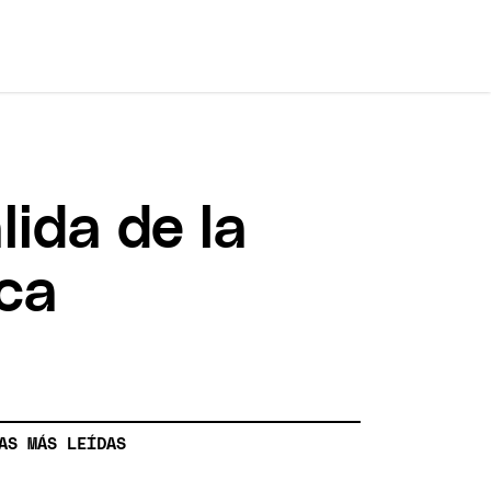
ida de la
oca
AS MÁS LEÍDAS