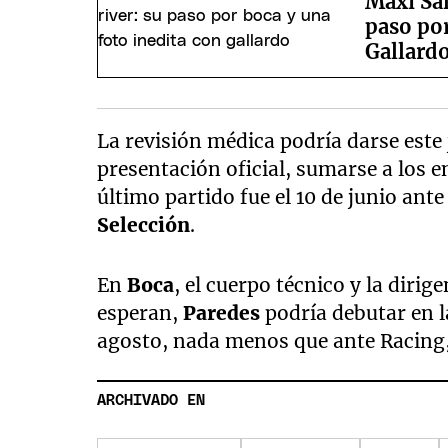
Maxi Sal
paso por
Gallard
La revisión médica podría darse este j
presentación oficial, sumarse a los e
último partido fue el 10 de junio ant
Selección
.
En
Boca
, el cuerpo técnico y la dir
esperan,
Paredes
podría debutar en l
agosto, nada menos que ante Racing, 
ARCHIVADO EN