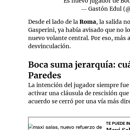
Es nuevo jugador de Bo
— Gastón Edul (
Desde el lado de la
Roma
, la salida n
Gasperini, ya había avisado que no l
nuevo volante central. Por eso, más al
desvinculación.
Boca suma jerarquía: cu
Paredes
La intención del jugador siempre fue 
activar una cláusula de rescisión qu
acuerdo se cerró por una vía más dire
TE PUEDE I