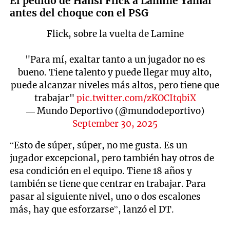
El pedido de Hansi Flick a Lamine Yamal
antes del choque con el PSG
Flick, sobre la vuelta de Lamine
"Para mí, exaltar tanto a un jugador no es
bueno. Tiene talento y puede llegar muy alto,
puede alcanzar niveles más altos, pero tiene que
trabajar"
pic.twitter.com/zKOCItqbiX
— Mundo Deportivo (@mundodeportivo)
September 30, 2025
“Esto de súper, súper, no me gusta. Es un
jugador excepcional, pero también hay otros de
esa condición en el equipo. Tiene 18 años y
también se tiene que centrar en trabajar. Para
pasar al siguiente nivel, uno o dos escalones
más, hay que esforzarse”, lanzó el DT.