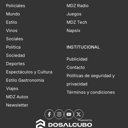
Policiales
MDZ Radio
Mundo
Juegos
Estilo
MDZ Tech
Vinos
Napsix
Sociales
Política
INSTITUCIONAL
Sociedad
Publicidad
Deportes
Contacto
Espectáculos y Cultura
Políticas de seguridad y
Estilo Gastronomía
privacidad
Viajes
Términos y condiciones
MDZ Autos
Newsletter