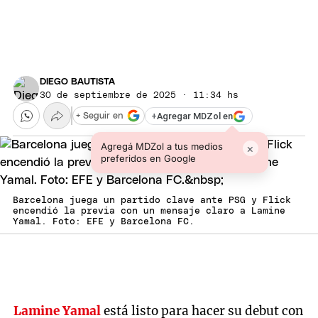
DIEGO BAUTISTA
30 de septiembre de 2025 · 11:34 hs
+
Agregar MDZol en
+ Seguir en
Agregá MDZol a tus medios
×
preferidos en Google
Barcelona juega un partido clave ante PSG y Flick
encendió la previa con un mensaje claro a Lamine
Yamal. Foto: EFE y Barcelona FC.
Lamine Yamal
está listo para hacer su debut con