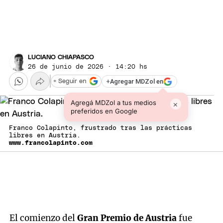
LUCIANO CHIAPASCO
26 de junio de 2026 · 14:20 hs
+
Agregar MDZol en
+ Seguir en
Agregá MDZol a tus medios
×
preferidos en Google
Franco Colapinto, frustrado tras las prácticas
libres en Austria.
www.francolapinto.com
El comienzo del
Gran Premio de Austria
fue