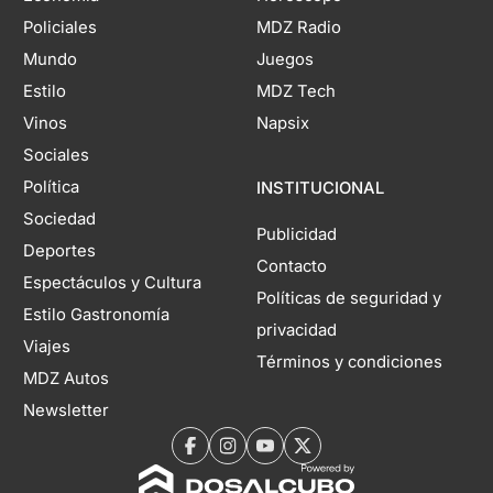
Policiales
MDZ Radio
Mundo
Juegos
Estilo
MDZ Tech
Vinos
Napsix
Sociales
Política
INSTITUCIONAL
Sociedad
Publicidad
Deportes
Contacto
Espectáculos y Cultura
Políticas de seguridad y
Estilo Gastronomía
privacidad
Viajes
Términos y condiciones
MDZ Autos
Newsletter