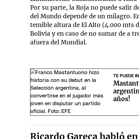
Por su parte, la Roja no puede salir d
del Mundo depende de un milagro. En 
temible altura de El Alto (4.000 mts 
Bolivia y en caso de no sumar de a tr
afuera del Mundial.
TE PUEDE I
Mastant
argentin
años!
Ricardo Gareca habló en