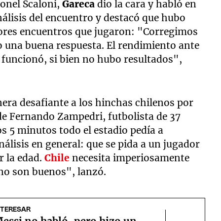
ionel Scaloni,
Gareca
dio la cara y habló en
nálisis del encuentro y destacó que hubo
iores encuentros que jugaron: "Corregimos
o una buena respuesta. El rendimiento ante
funcionó, si bien no hubo resultados",
nera desafiante a los hinchas chilenos por
 de Fernando Zampedri, futbolista de 37
os 5 minutos todo el estadio pedía a
álisis en general: que se pida a un jugador
or la edad.
Chile
necesita imperiosamente
 no son buenos", lanzó.
NTERESAR