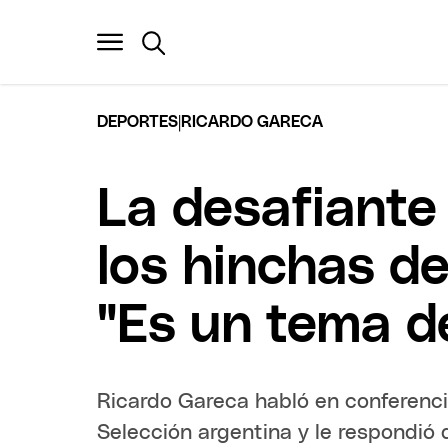
|
DEPORTES
RICARDO GARECA
La desafiante
los hinchas de
"Es un tema de
Ricardo Gareca habló en conferencia
Selección argentina y le respondió d