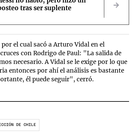
essi no habló, pero hizo un
posteo tras ser suplente
 por el cual sacó a Arturo Vidal en el
 cruces con Rodrigo de Paul: "La salida de
mos necesario. A Vidal se le exige por lo que
ria entonces por ahí el análisis es bastante
rtante, él puede seguir", cerró.
ECCIÓN DE CHILE