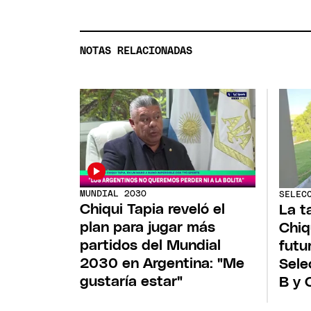
NOTAS RELACIONADAS
MUNDIAL 2030
SELEC
Chiqui Tapia reveló el
La t
plan para jugar más
Chiq
partidos del Mundial
futu
2030 en Argentina: "Me
Sele
gustaría estar"
B y 