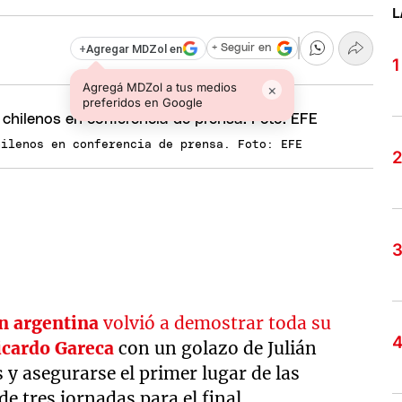
L
+
Agregar MDZol en
+ Seguir en
Agregá MDZol a tus medios
×
preferidos en Google
hilenos en conferencia de prensa. Foto: EFE
n argentina
volvió a demostrar toda su
icardo Gareca
con un golazo de Julián
 y asegurarse el primer lugar de las
e tres jornadas para el final.