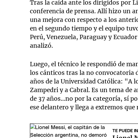
Tras la caída ante los dirigidos por L
conferencia de prensa. Allí hizo un a
una mejora con respecto a los anter
en el segundo tiempo y el equipo tuv
Perú, Venezuela, Paraguay y Ecuador 
analizó.
Luego, el técnico le respondió de ma
los cánticos tras la no convocatoria
años de la Universidad Católica: "A l
Zampedri y a Cabral. Es un tema de an
de 37 años...no por la categoría, sí p
ese delantero y llega a extremos que
TE PUEDE I