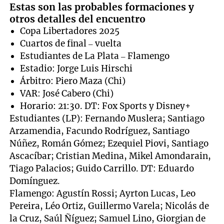
Estas son las probables formaciones y
otros detalles del encuentro
Copa Libertadores 2025
Cuartos de final – vuelta
Estudiantes de La Plata – Flamengo
Estadio: Jorge Luis Hirschi
Árbitro: Piero Maza (Chi)
VAR: José Cabero (Chi)
Horario: 21:30. DT: Fox Sports y Disney+
Estudiantes (LP): Fernando Muslera; Santiago
Arzamendia, Facundo Rodríguez, Santiago
Núñez, Román Gómez; Ezequiel Piovi, Santiago
Ascacíbar; Cristian Medina, Mikel Amondarain,
Tiago Palacios; Guido Carrillo. DT: Eduardo
Domínguez.
Flamengo: Agustín Rossi; Ayrton Lucas, Leo
Pereira, Léo Ortiz, Guillermo Varela; Nicolás de
la Cruz, Saúl Ñíguez; Samuel Lino, Giorgian de