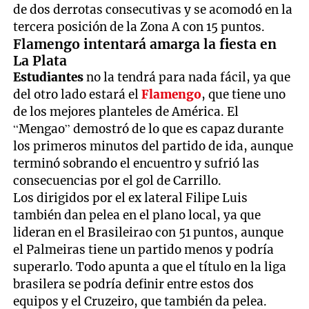
de dos derrotas consecutivas y se acomodó en la
tercera posición de la Zona A con 15 puntos.
Flamengo intentará amarga la fiesta en
La Plata
Estudiantes
no la tendrá para nada fácil, ya que
del otro lado estará el
Flamengo
, que tiene uno
de los mejores planteles de América. El
“Mengao” demostró de lo que es capaz durante
los primeros minutos del partido de ida, aunque
terminó sobrando el encuentro y sufrió las
consecuencias por el gol de Carrillo.
Los dirigidos por el ex lateral Filipe Luis
también dan pelea en el plano local, ya que
lideran en el Brasileirao con 51 puntos, aunque
el Palmeiras tiene un partido menos y podría
superarlo. Todo apunta a que el título en la liga
brasilera se podría definir entre estos dos
equipos y el Cruzeiro, que también da pelea.