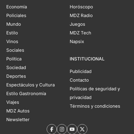
Economía
Horóscopo
Policiales
MDZ Radio
Mundo
Juegos
Estilo
MDZ Tech
Vinos
Napsix
Sociales
Política
INSTITUCIONAL
Sociedad
Publicidad
Deportes
Contacto
Espectáculos y Cultura
Políticas de seguridad y
Estilo Gastronomía
privacidad
Viajes
Términos y condiciones
MDZ Autos
Newsletter