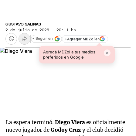
GUSTAVO SALINAS
2 de julio de 2026 · 20:11 hs
+
Agregar MDZol en
+ Seguir en
Agregá MDZol a tus medios
×
preferidos en Google
La espera terminó.
Diego Viera
es oficialmente
nuevo jugador de
Godoy Cruz
y el club decidió