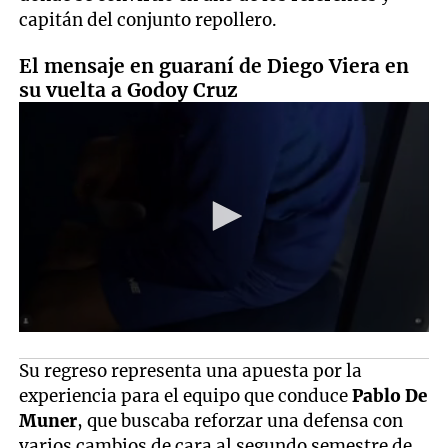
capitán del conjunto repollero.
El mensaje en guaraní de Diego Viera en
su vuelta a Godoy Cruz
Su regreso representa una apuesta por la
experiencia para el equipo que conduce
Pablo De
Muner
, que buscaba reforzar una defensa con
varios cambios de cara al segundo semestre de