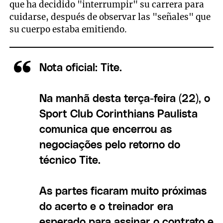
que ha decidido "interrumpir" su carrera para
cuidarse, después de observar las "señales" que
su cuerpo estaba emitiendo.
Nota oficial: Tite.
Na manhã desta terça-feira (22), o
Sport Club Corinthians Paulista
comunica que encerrou as
negociações pelo retorno do
técnico Tite.
As partes ficaram muito próximas
do acerto e o treinador era
esperado para assinar o contrato e