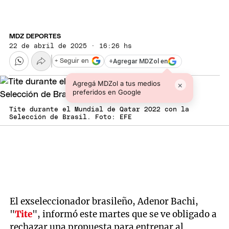
MDZ DEPORTES
22 de abril de 2025 · 16:26 hs
+
Agregar MDZol en
+ Seguir en
Agregá MDZol a tus medios
×
preferidos en Google
Tite durante el Mundial de Qatar 2022 con la
Selección de Brasil. Foto: EFE
El exseleccionador brasileño, Adenor Bachi,
"
Tite
", informó este martes que se ve obligado a
rechazar una propuesta para entrenar al