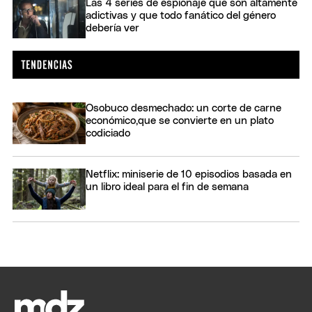
Las 4 series de espionaje que son altamente
adictivas y que todo fanático del género
debería ver
Osobuco desmechado: un corte de carne
económico,que se convierte en un plato
codiciado
Netflix: miniserie de 10 episodios basada en
un libro ideal para el fin de semana