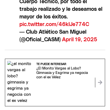
Cuerpo Técnico, por todo el
trabajo realizado y le deseamos el
mayor de los éxitos.
pic.twitter.com/46kIJe774C
— Club Atlético San Miguel
(@Oficial_CASM)
April 19, 2025
TE PUEDE INTERESAR
¿El Monito Vargas al Lobo?
Gimnasia y Esgrima ya negocia
con el ex Vélez