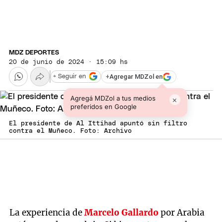
MDZ DEPORTES
20 de junio de 2024 · 15:09 hs
+
Agregar MDZol en
+ Seguir en
Agregá MDZol a tus medios
×
preferidos en Google
El presidente de Al Ittihad apuntó sin filtro
contra el Muñeco. Foto: Archivo
La experiencia de
Marcelo Gallardo
por Arabia