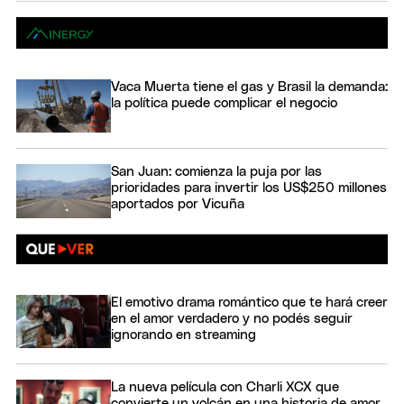
Vaca Muerta tiene el gas y Brasil la demanda:
la política puede complicar el negocio
San Juan: comienza la puja por las
prioridades para invertir los US$250 millones
aportados por Vicuña
El emotivo drama romántico que te hará creer
en el amor verdadero y no podés seguir
ignorando en streaming
La nueva película con Charli XCX que
convierte un volcán en una historia de amor