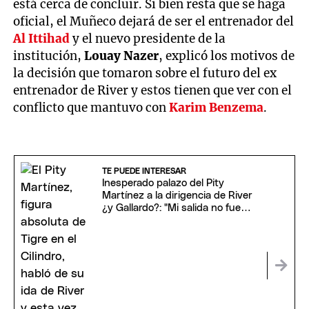
está cerca de concluir. Si bien resta que se haga
oficial, el Muñeco dejará de ser el entrenador del
Al Ittihad
y el nuevo presidente de la
institución,
Louay Nazer
, explicó los motivos de
la decisión que tomaron sobre el futuro del ex
entrenador de River y estos tienen que ver con el
conflicto que mantuvo con
Karim Benzema
.
TE PUEDE INTERESAR
Inesperado palazo del Pity
Martínez a la dirigencia de River
¿y Gallardo?: "Mi salida no fue
fácil"