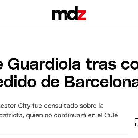
e Guardiola tras c
edido de Barcelon
hester City fue consultado sobre la
patriota, quien no continuará en el Culé
L