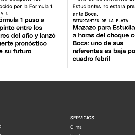
LA 1
órmula 1 puso a
ESTUDIANTES DE LA PLATA
Mazazo para Estudia
pinto entre los
a horas del choque 
res del año y lanzó
Boca: uno de sus
uerte pronóstico
referentes es baja po
e su futuro
cuadro febril
SERVICIOS
d
Clima