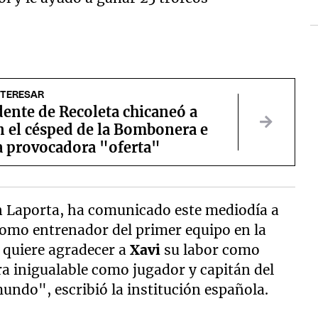
NTERESAR
dente de Recoleta chicaneó a
n el césped de la Bombonera e
a provocadora "oferta"
n Laporta, ha comunicado este mediodía a
omo entrenador del primer equipo en la
quiere agradecer a
Xavi
su labor como
a inigualable como jugador y capitán del
 mundo", escribió la institución española.