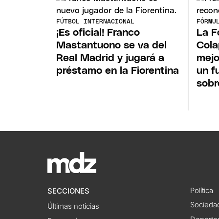
FÚTBOL INTERNACIONAL
FÓRMU
¡Es oficial! Franco
La F
Mastantuono se va del
Cola
Real Madrid y jugará a
mejo
préstamo en la Fiorentina
un f
sobr
Política
SECCIONES
Socieda
Últimas noticias