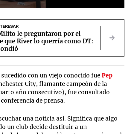
NTERESAR
ilito le preguntaron por el
e que River lo querría como DT:
pondió
lo sucedido con un viejo conocido fue
Pep
anchester City, flamante campeón de la
uarto año consecutivo), fue consultado
 conferencia de prensa.
cuchar una noticia así. Significa que algo
o un club decide destituir a un