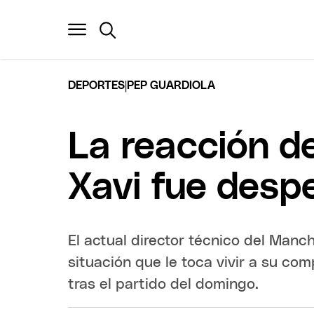
|
DEPORTES
PEP GUARDIOLA
La reacción d
Xavi fue desp
El actual director técnico del Manc
situación que le toca vivir a su com
tras el partido del domingo.