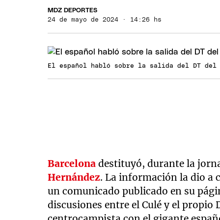
MDZ DEPORTES
24 de mayo de 2024 · 14:26 hs
El español habló sobre la salida del DT del
Barcelona
destituyó, durante la jorn
Hernández
. La información la dio a 
un comunicado publicado en su págin
discusiones entre el Culé y el propi
centrocampista con el gigante españo