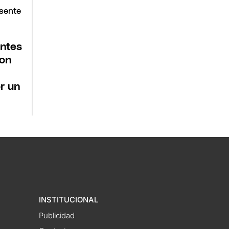
ntes
con
r un
INSTITUCIONAL
Publicidad