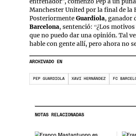
entrenador”, comenzó Pep a un puñado
Manchester United por la final de la 
Posteriormente
Guardiola
, ganador 
Barcelona
, sentenció: “¿Los motivos 
que no puedo dar una opinión. Tal v
hable con gente allí, pero ahora no s
ARCHIVADO EN
PEP GUARDIOLA
XAVI HERNÁNDEZ
FC BARCEL
NOTAS RELACIONADAS