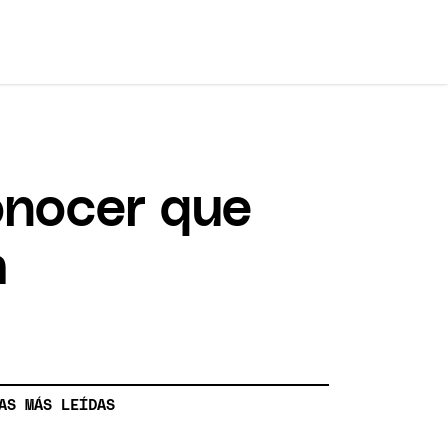
onocer que
a
AS MÁS LEÍDAS