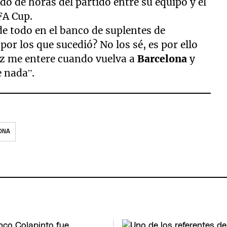
 de horas del partido entre su equipo y el
FA Cup.
de todo en el banco de suplentes de
por los que sucedió? No los sé, es por ello
ez me entere cuando vuelva a
Barcelona
y
e nada”.
ONA