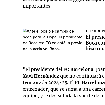
importantes.
TE PUEDE I
El presi
Boca co
hizo un
"El presidente del
FC Barcelona
, Joa
Xavi Hernández
que no continuará c
temporada 2024-25. El
FC Barcelona
entrenador, que se suma a una carrer
equipo, y le desea toda la suerte del