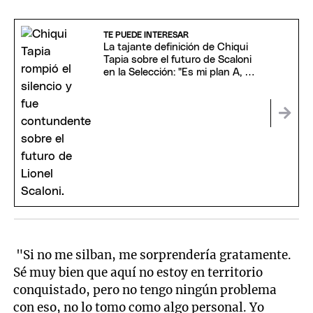
seconds
of
11
TE PUEDE INTERESAR
seconds
La tajante definición de Chiqui
Tapia sobre el futuro de Scaloni
en la Selección: "Es mi plan A, B y
C"
"Si no me silban, me sorprendería gratamente.
Sé muy bien que aquí no estoy en territorio
conquistado, pero no tengo ningún problema
con eso, no lo tomo como algo personal. Yo