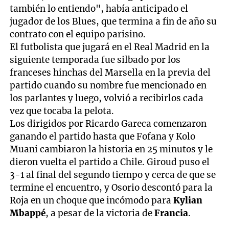
también lo entiendo", había anticipado el
jugador de los Blues, que termina a fin de año su
contrato con el equipo parisino.
El futbolista que jugará en el Real Madrid en la
siguiente temporada fue silbado por los
franceses hinchas del Marsella en la previa del
partido cuando su nombre fue mencionado en
los parlantes y luego, volvió a recibirlos cada
vez que tocaba la pelota.
Los dirigidos por Ricardo Gareca comenzaron
ganando el partido hasta que Fofana y Kolo
Muani cambiaron la historia en 25 minutos y le
dieron vuelta el partido a Chile. Giroud puso el
3-1 al final del segundo tiempo y cerca de que se
termine el encuentro, y Osorio descontó para la
Roja en un choque que incómodo para
Kylian
Mbappé
, a pesar de la victoria de
Francia
.