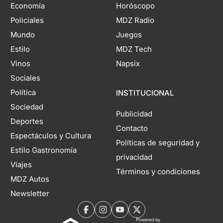
Economía
Horóscopo
Policiales
MDZ Radio
Mundo
Juegos
Estilo
MDZ Tech
Vinos
Napsix
Sociales
Política
INSTITUCIONAL
Sociedad
Publicidad
Deportes
Contacto
Espectáculos y Cultura
Políticas de seguridad y
Estilo Gastronomía
privacidad
Viajes
Términos y condiciones
MDZ Autos
Newsletter