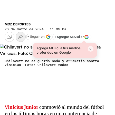
MDZ DEPORTES
26 de marzo de 2024 · 11:05 hs
+
Agregar MDZol en
+ Seguir en
Agregá MDZol a tus medios
×
preferidos en Google
Chilavert no se guardó nada y arremetió contra
Vinícius. Foto: Chilavert redes
Vinícius Junior
conmovió al mundo del fútbol
en las últimas horas en una conferencia de