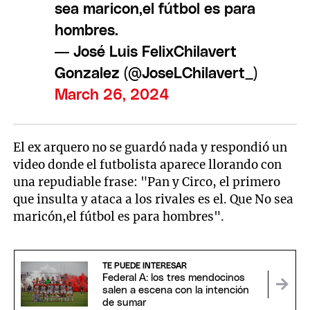
sea maricon,el fútbol es para
hombres.
— José Luis FelixChilavert
Gonzalez (@JoseLChilavert_)
March 26, 2024
El ex arquero no se guardó nada y respondió un
video donde el futbolista aparece llorando con
una repudiable frase: "Pan y Circo, el primero
que insulta y ataca a los rivales es el. Que No sea
maricón,el fútbol es para hombres".
TE PUEDE INTERESAR
Federal A: los tres mendocinos
salen a escena con la intención
de sumar