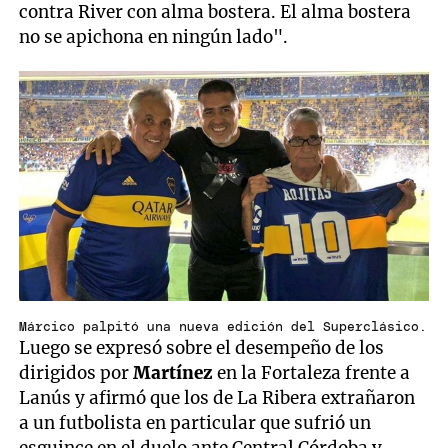
contra River con alma bostera. El alma bostera
no se apichona en ningún lado".
Márcico palpitó una nueva edición del Superclásico.
Luego se expresó sobre el desempeño de los
dirigidos por
Martínez
en la Fortaleza frente a
Lanús y afirmó que los de La Ribera extrañaron
a un futbolista en particular que sufrió un
esguince en el duelo ante Central Córdoba y