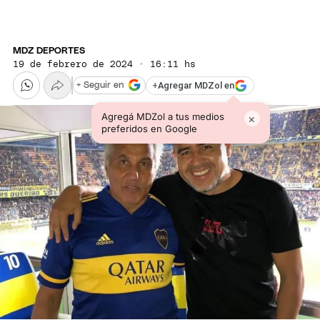
MDZ DEPORTES
19 de febrero de 2024 · 16:11 hs
+
Agregar MDZol en
+ Seguir en
Agregá MDZol a tus medios
×
preferidos en Google