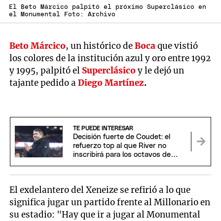
El Beto Márcico palpitó el próximo Superclásico en
el Monumental Foto: Archivo
Beto Márcico
, un histórico de
Boca
que vistió
los colores de la institución azul y oro entre 1992
y 1995, palpitó el
Superclásico
y le dejó un
tajante pedido a
Diego Martínez
.
TE PUEDE INTERESAR
Decisión fuerte de Coudet: el
refuerzo top al que River no
inscribirá para los octavos de
Sudamericana
El exdelantero del Xeneize se refirió a lo que
significa jugar un partido frente al Millonario en
su estadio: "Hay que ir a jugar al Monumental