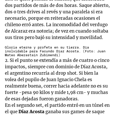
dos partidos de más de dos horas. Saque abierto,
dos o tres drives al revés y una paralela si era
necesario, porque en reiteradas ocasiones el
chileno erró antes. La incomodidad del verdugo
de Alcaraz era notoria; de vez en cuando soltaba
sus tiros pero bajó su intensidad y movilidad.
Gloria eterna y profeta en su tierra. Día
inolvidable para Facundo Díaz Acosta. (Foto: Juan
Mateo Aberastain Zubimendi)
2. Si el punto se extendía a más de cuatro o cinco
impactos, siempre con dominio de Díaz Acosta,
el argentino recurría al drop shot. Si bien la
volea del pupilo de Juan Ignacio Chela es
realmente buena, correr hacia adelante no es su
fuerte -pesa 90 kilos y mide 1,98 cm- y muchas
de esas dejadas fueron ganadoras.
En el segundo set, el partido entró en un túnel en
el que
Díaz Acosta
ganaba sus games de saque