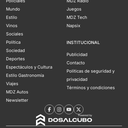
Policiales
MDZ Radio
Mundo
Juegos
Estilo
MDZ Tech
Vinos
Napsix
Sociales
Política
INSTITUCIONAL
Sociedad
Publicidad
Deportes
Contacto
Espectáculos y Cultura
Políticas de seguridad y
Estilo Gastronomía
privacidad
Viajes
Términos y condiciones
MDZ Autos
Newsletter