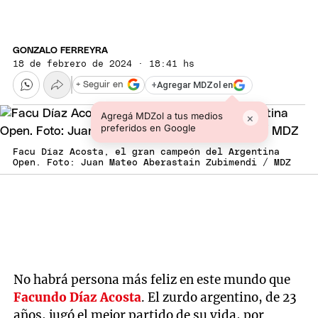
GONZALO FERREYRA
18 de febrero de 2024 · 18:41 hs
+
Agregar MDZol en
+ Seguir en
Agregá MDZol a tus medios
×
preferidos en Google
Facu Díaz Acosta, el gran campeón del Argentina
Open. Foto: Juan Mateo Aberastain Zubimendi / MDZ
No habrá persona más feliz en este mundo que
Facundo Díaz Acosta
. El zurdo argentino, de 23
años, jugó el mejor partido de su vida, por