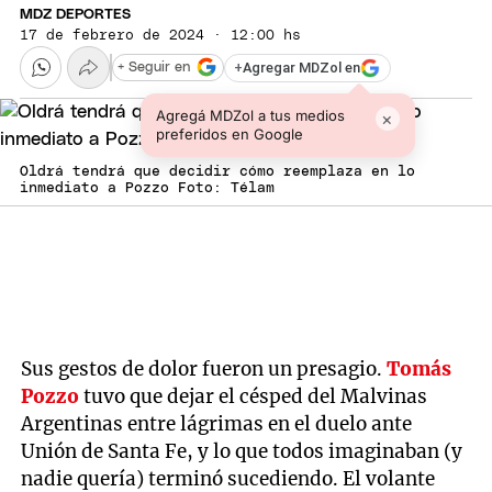
MDZ DEPORTES
17 de febrero de 2024 · 12:00 hs
+
Agregar MDZol en
+ Seguir en
Agregá MDZol a tus medios
×
preferidos en Google
Oldrá tendrá que decidir cómo reemplaza en lo
inmediato a Pozzo Foto: Télam
Sus gestos de dolor fueron un presagio.
Tomás
Pozzo
tuvo que dejar el césped del Malvinas
Argentinas entre lágrimas en el duelo ante
Unión de Santa Fe, y lo que todos imaginaban (y
nadie quería) terminó sucediendo. El volante