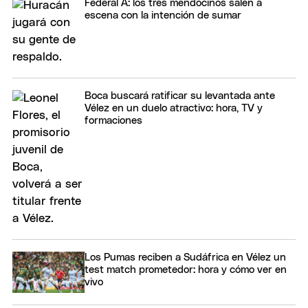
Federal A: los tres mendocinos salen a
escena con la intención de sumar
Boca buscará ratificar su levantada ante
Vélez en un duelo atractivo: hora, TV y
formaciones
Los Pumas reciben a Sudáfrica en Vélez un
test match prometedor: hora y cómo ver en
vivo