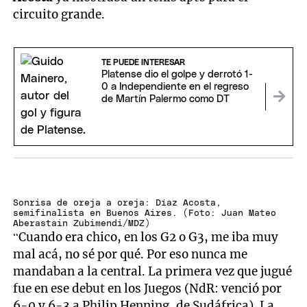
circuito grande.
TE PUEDE INTERESAR
Platense dio el golpe y derrotó 1-
0 a Independiente en el regreso
de Martín Palermo como DT
Sonrisa de oreja a oreja: Díaz Acosta,
semifinalista en Buenos Aires. (Foto: Juan Mateo
Aberastain Zubimendi/MDZ)
“Cuando era chico, en los G2 o G3, me iba muy
mal acá, no sé por qué. Por eso nunca me
mandaban a la central. La primera vez que jugué
fue en ese debut en los Juegos (NdR: venció por
6-0 y 6-3 a Philip Henning, de Sudáfrica). La