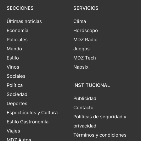
SECCIONES
SERVICIOS
Últimas noticias
Clima
Economía
Horóscopo
Policiales
MDZ Radio
Mundo
Juegos
Estilo
MDZ Tech
Vinos
Napsix
Sociales
Política
INSTITUCIONAL
Sociedad
Publicidad
Deportes
Contacto
Espectáculos y Cultura
Políticas de seguridad y
Estilo Gastronomía
privacidad
Viajes
Términos y condiciones
MDZ Autos