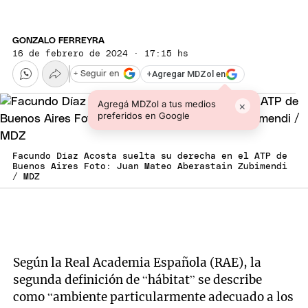
GONZALO FERREYRA
16 de febrero de 2024 · 17:15 hs
+
Agregar MDZol en
+ Seguir en
Agregá MDZol a tus medios
×
preferidos en Google
Facundo Díaz Acosta suelta su derecha en el ATP de
Buenos Aires Foto: Juan Mateo Aberastain Zubimendi
/ MDZ
Según la Real Academia Española (RAE), la
segunda definición de “hábitat” se describe
como “ambiente particularmente adecuado a los