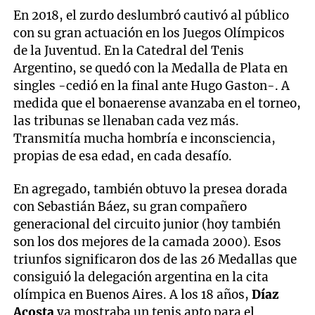
En 2018, el zurdo deslumbró cautivó al público
con su gran actuación en los Juegos Olímpicos
de la Juventud. En la Catedral del Tenis
Argentino, se quedó con la Medalla de Plata en
singles -cedió en la final ante Hugo Gaston-. A
medida que el bonaerense avanzaba en el torneo,
las tribunas se llenaban cada vez más.
Transmitía mucha hombría e inconsciencia,
propias de esa edad, en cada desafío.
En agregado, también obtuvo la presea dorada
con Sebastián Báez, su gran compañero
generacional del circuito junior (hoy también
son los dos mejores de la camada 2000). Esos
triunfos significaron dos de las 26 Medallas que
consiguió la delegación argentina en la cita
olímpica en Buenos Aires. A los 18 años,
Díaz
Acosta
ya mostraba un tenis apto para el