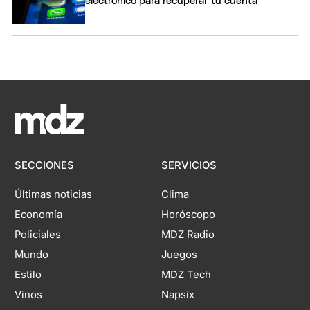
electrónico para recuperar tu cuenta
SECCIONES
SERVICIOS
Últimas noticias
Clima
Economía
Horóscopo
Policiales
MDZ Radio
Mundo
Juegos
Estilo
MDZ Tech
Vinos
Napsix