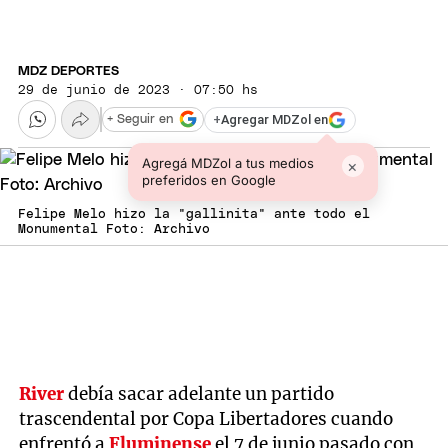
MDZ DEPORTES
29 de junio de 2023 · 07:50 hs
+
Agregar MDZol en
+ Seguir en
Agregá MDZol a tus medios
×
preferidos en Google
Felipe Melo hizo la "gallinita" ante todo el
Monumental Foto: Archivo
River
debía sacar adelante un partido
trascendental por Copa Libertadores cuando
enfrentó a
Fluminense
el 7 de junio pasado con