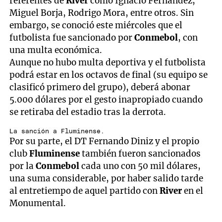
referentes de
River
como Ignacio Fernández,
Miguel Borja, Rodrigo Mora, entre otros. Sin
embargo, se conoció este miércoles que el
futbolista fue sancionado por
Conmebol
, con
una multa económica.
Aunque no hubo multa deportiva y el futbolista
podrá estar en los octavos de final (su equipo se
clasificó primero del grupo), deberá abonar
5.000 dólares por el gesto inapropiado cuando
se retiraba del estadio tras la derrota.
La sanción a Fluminense.
Por su parte, el DT Fernando Diniz y el propio
club
Fluminense
también fueron sancionados
por la
Conmebol
cada uno con 50 mil dólares,
una suma considerable, por haber salido tarde
al entretiempo de aquel partido con
River
en el
Monumental.