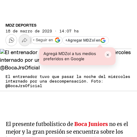
MDZ DEPORTES
18 de marzo de 2023 · 14:07 hs
+
Agregar MDZol en
+ Seguir en
Agregá MDZol a tus medios
×
preferidos en Google
El entrenador tuvo que pasar la noche del miércoles
internado por una descompensación. Foto:
@BocaJrsOficial
El presente futbolístico de
Boca Juniors
no es el
mejor y la gran presión se encuentra sobre los