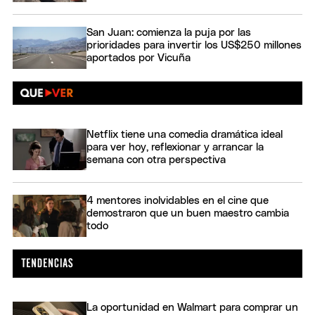
San Juan: comienza la puja por las
prioridades para invertir los US$250 millones
aportados por Vicuña
Netflix tiene una comedia dramática ideal
para ver hoy, reflexionar y arrancar la
semana con otra perspectiva
4 mentores inolvidables en el cine que
demostraron que un buen maestro cambia
todo
La oportunidad en Walmart para comprar un