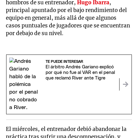
hombros de su entrenador,
Hugo Ibarra
,
principal apuntado por el bajo rendimiento del
equipo en general, más allá de que algunos
casos puntuales de jugadores que se encuentran
por debajo de su nivel.
TE PUEDE INTERESAR
El árbitro Andrés Gariano explicó
por qué no fue al VAR en el penal
que reclamó River ante Tigre
El miércoles, el entrenador debió abandonar la
práctica tras sufrir una descompensación, y