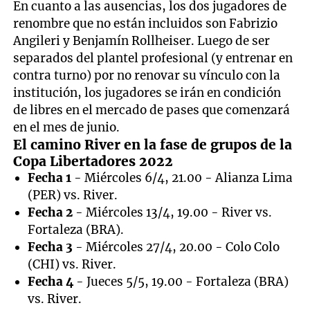
En cuanto a las ausencias, los dos jugadores de
renombre que no están incluidos son Fabrizio
Angileri y Benjamín Rollheiser. Luego de ser
separados del plantel profesional (y entrenar en
contra turno) por no renovar su vínculo con la
institución, los jugadores se irán en condición
de libres en el mercado de pases que comenzará
en el mes de junio.
El camino River en la fase de grupos de la
Copa Libertadores 2022
Fecha 1
- Miércoles 6/4, 21.00 - Alianza Lima
(PER) vs. River.
Fecha 2
- Miércoles 13/4, 19.00 - River vs.
Fortaleza (BRA).
Fecha 3
- Miércoles 27/4, 20.00 - Colo Colo
(CHI) vs. River.
Fecha 4
- Jueces 5/5, 19.00 - Fortaleza (BRA)
vs. River.