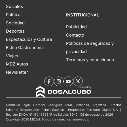
Sociales
Política
INSTITUCIONAL
Sociedad
Publicidad
Deportes
Contacto
Espectáculos y Cultura
Políticas de seguridad y
Estilo Gastronomía
privacidad
Viajes
Términos y condiciones
MDZ Autos
Newsletter
Domicilio legal: Coronel Rodríguez 1260, Mendoza, Argentina. Director
Editorial Responsable: Rubén Rabanal | Propietario: Territorio Digital S.A. |
Registro DNDA N°11804985 | Nº de Edición 6940 | 08 de agosto de 2026
Copyright 2026 MDZol. Todos los derechos reservados.