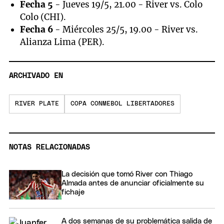
Fecha 5
- Jueves 19/5, 21.00 - River vs. Colo
Colo (CHI).
Fecha 6
- Miércoles 25/5, 19.00 - River vs.
Alianza Lima (PER).
ARCHIVADO EN
RIVER PLATE
COPA CONMEBOL LIBERTADORES
NOTAS RELACIONADAS
La decisión que tomó River con Thiago
Almada antes de anunciar oficialmente su
fichaje
A dos semanas de su problemática salida de