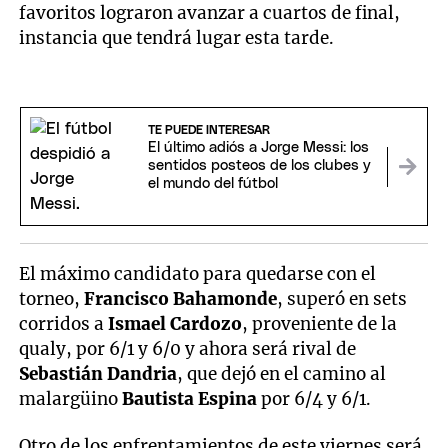
favoritos lograron avanzar a cuartos de final,
instancia que tendrá lugar esta tarde.
TE PUEDE INTERESAR
El último adiós a Jorge Messi: los
sentidos posteos de los clubes y
el mundo del fútbol
El máximo candidato para quedarse con el
torneo,
Francisco Bahamonde
, superó en sets
corridos a
Ismael Cardozo
, proveniente de la
qualy, por 6/1 y 6/0 y ahora será rival de
Sebastián Dandria
, que dejó en el camino al
malargüino
Bautista Espina
por 6/4 y 6/1.
Otro de los enfrentamientos de este viernes será