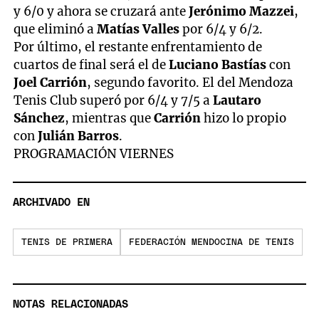
y 6/0 y ahora se cruzará ante
Jerónimo Mazzei
,
que eliminó a
Matías Valles
por 6/4 y 6/2.
Por último, el restante enfrentamiento de
cuartos de final será el de
Luciano Bastías
con
Joel Carrión
, segundo favorito. El del Mendoza
Tenis Club superó por 6/4 y 7/5 a
Lautaro
Sánchez
, mientras que
Carrión
hizo lo propio
con
Julián Barros
.
PROGRAMACIÓN VIERNES
ARCHIVADO EN
TENIS DE PRIMERA
FEDERACIÓN MENDOCINA DE TENIS
NOTAS RELACIONADAS