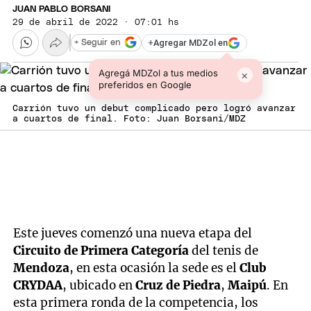
JUAN PABLO BORSANI
29 de abril de 2022 · 07:01 hs
+
Agregar MDZol en
+ Seguir en
Agregá MDZol a tus medios
×
preferidos en Google
Carrión tuvo un debut complicado pero logró avanzar
a cuartos de final. Foto: Juan Borsani/MDZ
Este jueves comenzó una nueva etapa del
Circuito de Primera Categoría
del tenis de
Mendoza
, en esta ocasión la sede es el
Club
CRYDAA
, ubicado en
Cruz de Piedra
,
Maipú
. En
esta primera ronda de la competencia, los