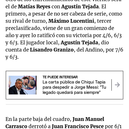
el de
Matías Reyes
con
Agustín Tejada
. El
primero, a pesar de no ser cabeza de serie, como
su rival de turno,
Máximo Lucentini
, tercer
preclasificado, viene de un gran comienzo de
año y ayer lo ratificó con su victoria por 4/6, 6/3
y 6/3. El jugador local,
Agustín Tejada
, dio
cuenta de
Lisandro Granizo
, del Andino, por 7/6
y 6/3.
TE PUEDE INTERESAR
La carta pública de Chiqui Tapia
para despedir a Jorge Messi: "Tu
legado quedará para siempre"
En la parte baja del cuadro,
Juan Manuel
Carrasco
derrotó a
Juan Francisco Pesce
por 6/1