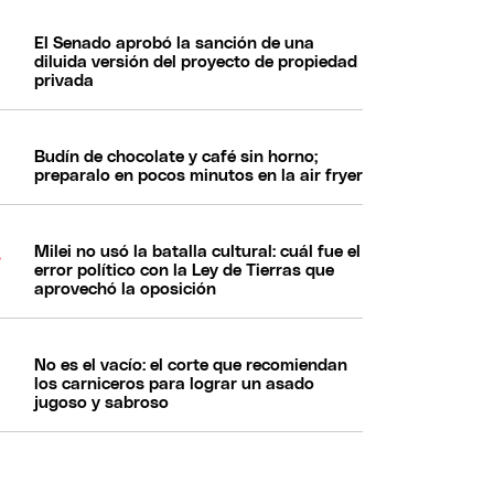
El Senado aprobó la sanción de una
diluida versión del proyecto de propiedad
privada
Budín de chocolate y café sin horno;
preparalo en pocos minutos en la air fryer
Milei no usó la batalla cultural: cuál fue el
error político con la Ley de Tierras que
aprovechó la oposición
No es el vacío: el corte que recomiendan
los carniceros para lograr un asado
jugoso y sabroso