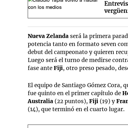
Entrevis
vergüen
Nueva Zelanda
será la primera parad
potencia tanto en formato seven como
debut del campeonato y quieren recup
Luego será el turno de medirse cont
fase ante
Fiji
, otro preso pesado, desd
El equipo de Santiago Gómez Cora, 
fue quinto en el primer capítulo de
H
Australia
(22 puntos),
Fiji
(19) y
Fra
(14), que terminó en el cuarto lugar.