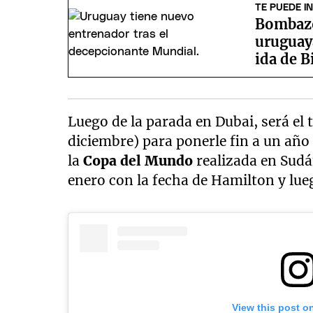
TE PUEDE I
Bombazo
uruguaya
ida de B
Luego de la parada en Dubai, será el 
diciembre) para ponerle fin a un año
la
Copa del Mundo
realizada en Sudáf
enero con la fecha de Hamilton y lueg
View this post o