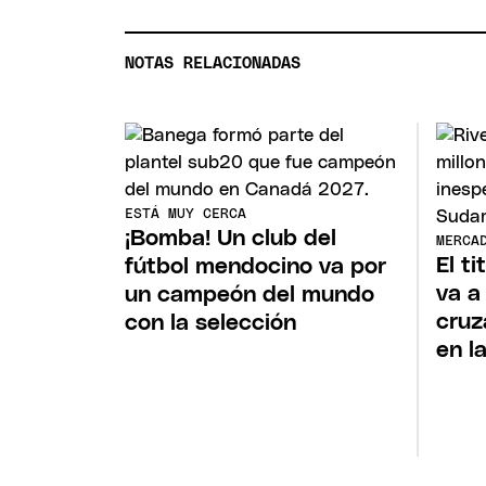
NOTAS RELACIONADAS
ESTÁ MUY CERCA
¡Bomba! Un club del
MERCA
El t
fútbol mendocino va por
va a
un campeón del mundo
cruz
con la selección
en l