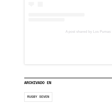
A post shared by Los Pumas
ARCHIVADO EN
RUGBY SEVEN