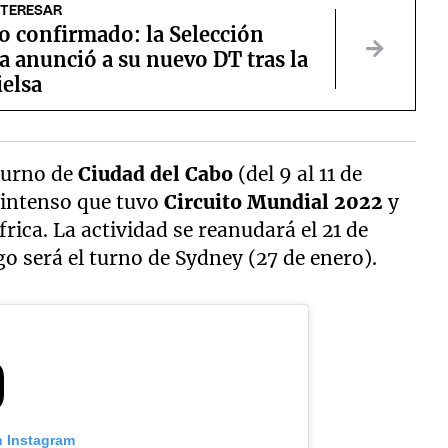
NTERESAR
 confirmado: la Selección
 anunció a su nuevo DT tras la
ielsa
turno de
Ciudad del Cabo
(del 9 al 11 de
 intenso que tuvo
Circuito Mundial 2022
y
rica. La actividad se reanudará el 21 de
o será el turno de Sydney (27 de enero).
n Instagram