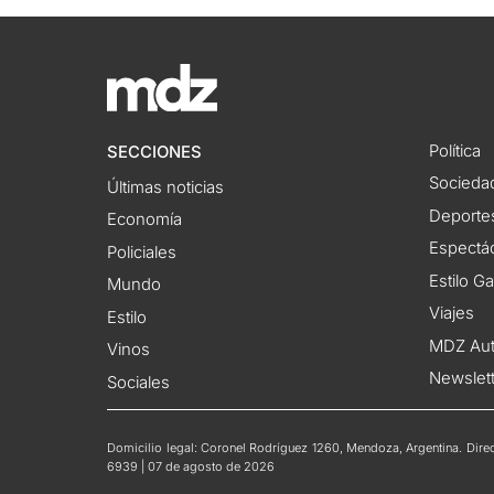
Política
SECCIONES
Socieda
Últimas noticias
Deporte
Economía
Espectác
Policiales
Estilo G
Mundo
Viajes
Estilo
MDZ Au
Vinos
Newslet
Sociales
Domicilio legal: Coronel Rodríguez 1260, Mendoza, Argentina. Direct
6939 | 07 de agosto de 2026