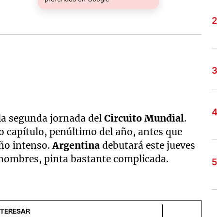
la segunda jornada del
Circuito Mundial
.
o capítulo, penúltimo del año, antes que
año intenso.
Argentina
debutará este jueves
 nombres, pinta bastante complicada.
NTERESAR