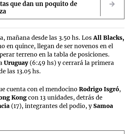
tas que dan un poquito de
za
a, mañana desde las 3.50 hs. Los
All Blacks,
 en quince, llegan de ser novenos en el
erar terreno en la tabla de posiciones.
ra
Uruguay
(6:49 hs) y cerrará la primera
e las 13.05 hs.
que cuenta con el mendocino
Rodrigo Isgró
,
ong Kong
con 13 unidades, detrás de
ncia
(17), integrantes del podio, y
Samoa