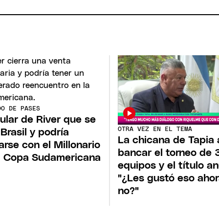
DO DE PASES
itular de River que se
OTRA VEZ EN EL TEMA
 Brasil y podría
La chicana de Tapia 
arse con el Millonario
bancar el torneo de 
a Copa Sudamericana
equipos y el título an
"¿Les gustó eso ahor
no?"