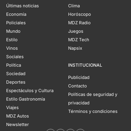
Últimas noticias
Clima
Economía
Horóscopo
Policiales
MDZ Radio
Mundo
Juegos
Estilo
MDZ Tech
Vinos
Napsix
Sociales
Política
INSTITUCIONAL
Sociedad
Publicidad
Deportes
Contacto
Espectáculos y Cultura
Políticas de seguridad y
Estilo Gastronomía
privacidad
Viajes
Términos y condiciones
MDZ Autos
Newsletter