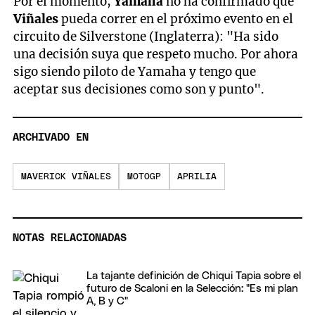
Por el momento,
Yamaha
no ha confirmado que
Viñales
pueda correr en el próximo evento en el
circuito de Silverstone (Inglaterra): "Ha sido
una decisión suya que respeto mucho. Por ahora
sigo siendo piloto de Yamaha y tengo que
aceptar sus decisiones como son y punto".
ARCHIVADO EN
MAVERICK VIÑALES
MOTOGP
APRILIA
NOTAS RELACIONADAS
La tajante definición de Chiqui Tapia sobre el
futuro de Scaloni en la Selección: "Es mi plan
A, B y C"