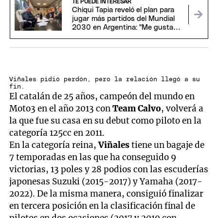
TE PUEDE INTERESAR
Chiqui Tapia reveló el plan para
jugar más partidos del Mundial
2030 en Argentina: "Me gustaría
estar"
Viñales pidió perdón, pero la relación llegó a su
fin.
El catalán de 25 años, campeón del mundo en
Moto3 en el año 2013 con
Team Calvo
, volverá a
la que fue su casa en su debut como piloto en la
categoría 125cc en 2011.
En la categoría reina,
Viñales
tiene un bagaje de
7 temporadas en las que ha conseguido 9
victorias, 13 poles y 28 podios con las escuderías
japonesas Suzuki (2015-2017) y Yamaha (2017-
2022). De la misma manera, consiguió finalizar
en tercera posición en la clasificación final de