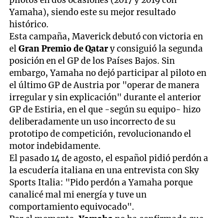
pilotos en dos ocasiones (2017 y 2019 con
Yamaha), siendo este su mejor resultado
histórico.
Esta campaña, Maverick debutó con victoria en
el
Gran Premio de Qatar
y consiguió la segunda
posición en el GP de los Países Bajos. Sin
embargo, Yamaha no dejó participar al piloto en
el último GP de Austria por "operar de manera
irregular y sin explicación" durante el anterior
GP de Estiria, en el que -según su equipo- hizo
deliberadamente un uso incorrecto de su
prototipo de competición, revolucionando el
motor indebidamente.
El pasado 14 de agosto, el español pidió perdón a
la escudería italiana en una entrevista con Sky
Sports Italia: "Pido perdón a Yamaha porque
canalicé mal mi energía y tuve un
comportamiento equivocado".