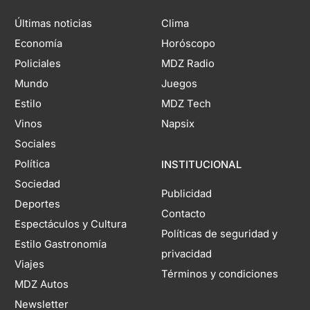
Últimas noticias
Clima
Economía
Horóscopo
Policiales
MDZ Radio
Mundo
Juegos
Estilo
MDZ Tech
Vinos
Napsix
Sociales
Política
INSTITUCIONAL
Sociedad
Publicidad
Deportes
Contacto
Espectáculos y Cultura
Políticas de seguridad y
Estilo Gastronomía
privacidad
Viajes
Términos y condiciones
MDZ Autos
Newsletter