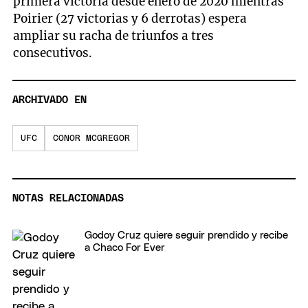
primera victoria desde enero de 2020 mientras
Poirier (27 victorias y 6 derrotas) espera
ampliar su racha de triunfos a tres
consecutivos.
ARCHIVADO EN
UFC
CONOR MCGREGOR
NOTAS RELACIONADAS
Godoy Cruz quiere seguir prendido y recibe
a Chaco For Ever