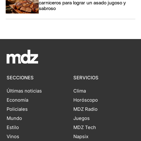
carniceros para lograr un asado jugoso y
sabroso
SECCIONES
SERVICIOS
Últimas noticias
Clima
Economía
Horóscopo
Policiales
MDZ Radio
Mundo
Juegos
Estilo
MDZ Tech
Vinos
Napsix