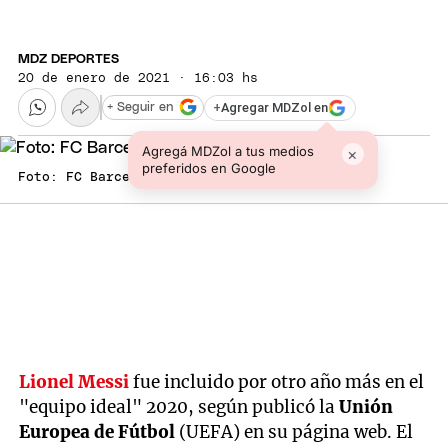
MDZ DEPORTES
20 de enero de 2021 · 16:03 hs
+
Agregar MDZol en
+ Seguir en
Agregá MDZol a tus medios
×
preferidos en Google
Foto: FC Barcelona
Lionel Messi
fue incluido por otro año más en el
"equipo ideal" 2020, según publicó la
Unión
Europea de Fútbol
(UEFA) en su página web. El