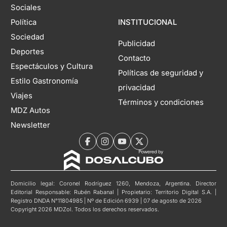
Sociales
Política
INSTITUCIONAL
Sociedad
Publicidad
Deportes
Contacto
Espectáculos y Cultura
Políticas de seguridad y
Estilo Gastronomía
privacidad
Viajes
Términos y condiciones
MDZ Autos
Newsletter
Domicilio legal: Coronel Rodríguez 1260, Mendoza, Argentina. Director
Editorial Responsable: Rubén Rabanal | Propietario: Territorio Digital S.A. |
Registro DNDA N°11804985 | Nº de Edición 6939 | 07 de agosto de 2026
Copyright 2026 MDZol. Todos los derechos reservados.