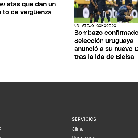
evistas que dan un
ito de vergüenza
UN VIEJO CONOCIDO
Bombazo confirmado:
Selección uruguaya
anunció a su nuevo 
tras la ida de Bielsa
SERVICIOS
d
Clima
s