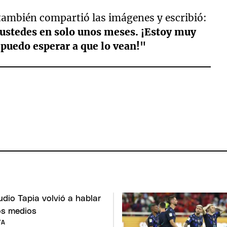
también compartió las imágenes y escribió:
 ustedes en solo unos meses. ¡Estoy muy
puedo esperar a que lo vean!"
TA