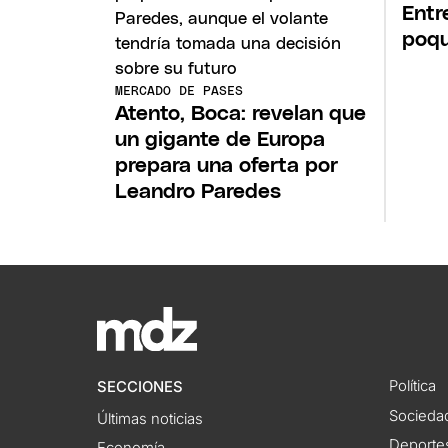
Entr
poqu
MERCADO DE PASES
Atento, Boca: revelan que
un gigante de Europa
prepara una oferta por
Leandro Paredes
Política
SECCIONES
Socieda
Últimas noticias
Deporte