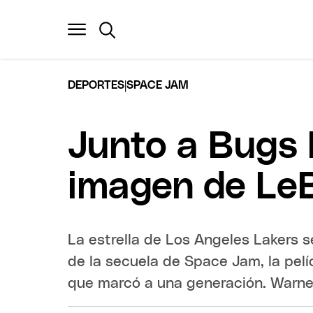
|
DEPORTES
SPACE JAM
Junto a Bugs 
imagen de Le
La estrella de Los Angeles Lakers s
de la secuela de Space Jam, la pelí
que marcó a una generación. Warne