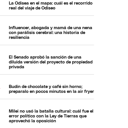
La Odisea en el mapa: cuál es el recorrido
real del viaje de Odiseo
Influencer, abogada y mamá de una nena
con parálisis cerebral: una historia de
resiliencia
El Senado aprobó la sanción de una
diluida versión del proyecto de propiedad
privada
Budín de chocolate y café sin horno;
preparalo en pocos minutos en la air fryer
Milei no usó la batalla cultural: cuál fue el
error político con la Ley de Tierras que
aprovechó la oposición