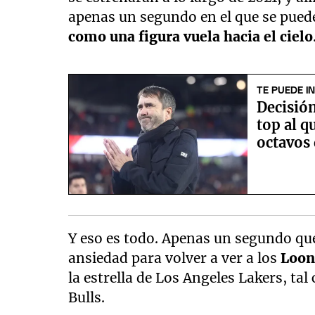
apenas un segundo en el que se pued
como una figura vuela hacia el cielo
TE PUEDE I
Decisión
top al q
octavos
Y eso es todo. Apenas un segundo qu
ansiedad para volver a ver a los
Loon
la estrella de Los Angeles Lakers, ta
Bulls.