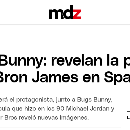
Bunny: revelan la 
Bron James en Sp
erá el protagonista, junto a Bugs Bunny,
cula que hizo en los 90 Michael Jordan y
r Bros reveló nuevas imágenes.
L