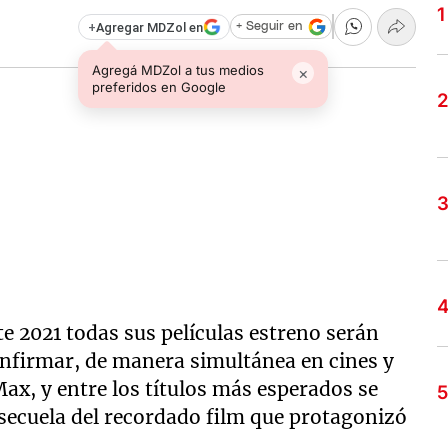
+
Agregar MDZol en
+ Seguir en
Agregá MDZol a tus medios
×
preferidos en Google
e 2021 todas sus películas estreno serán
onfirmar, de manera simultánea en cines y
x, y entre los títulos más esperados se
a secuela del recordado film que protagonizó
.