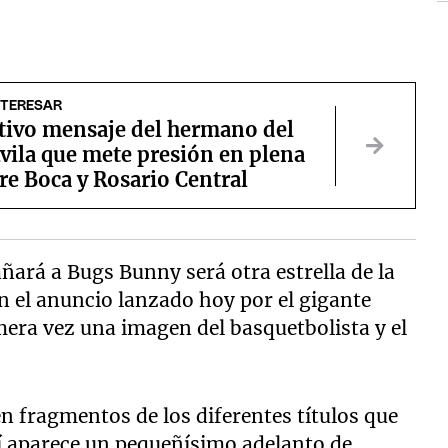
NTERESAR
stivo mensaje del hermano del
vila que mete presión en plena
re Boca y Rosario Central
ñará a Bugs Bunny será otra estrella de la
en el anuncio lanzado hoy por el gigante
era vez una imagen del basquetbolista y el
en fragmentos de los diferentes títulos que
llí aparece un pequeñísimo adelanto de