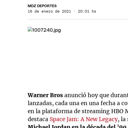
MDZ DEPORTES
16 de enero de 2021 · 20:01 hs
Warner Bros
anunció hoy que durant
lanzadas, cada una en una fecha a c
en la plataforma de streaming HBO Ma
destaca
Space Jam: A New Legacy
, l
Michael Jordan en la década del '90