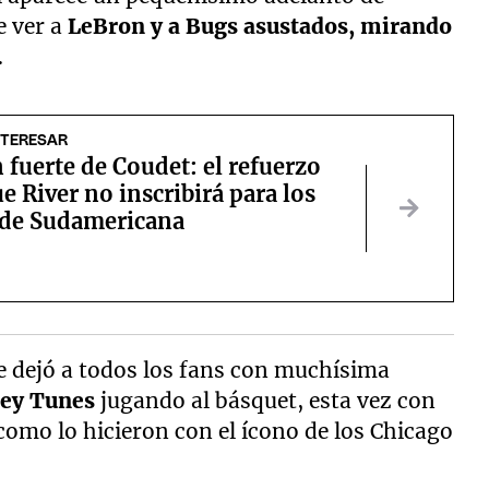
e ver a
LeBron y a Bugs asustados, mirando
.
NTERESAR
 fuerte de Coudet: el refuerzo
ue River no inscribirá para los
 de Sudamericana
e dejó a todos los fans con muchísima
ey Tunes
jugando al básquet, esta vez con
l como lo hicieron con el ícono de los Chicago