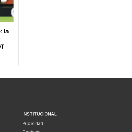
 la
DT
INSTITUCIONAL
Publicidad