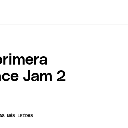
primera
ace Jam 2
AS MÁS LEÍDAS