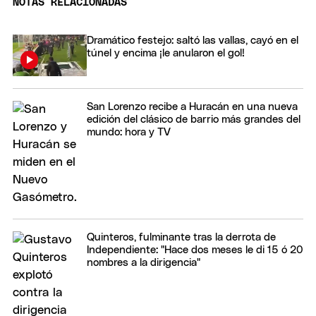
NOTAS RELACIONADAS
Dramático festejo: saltó las vallas, cayó en el
túnel y encima ¡le anularon el gol!
San Lorenzo recibe a Huracán en una nueva
edición del clásico de barrio más grandes del
mundo: hora y TV
Quinteros, fulminante tras la derrota de
Independiente: "Hace dos meses le di 15 ó 20
nombres a la dirigencia"