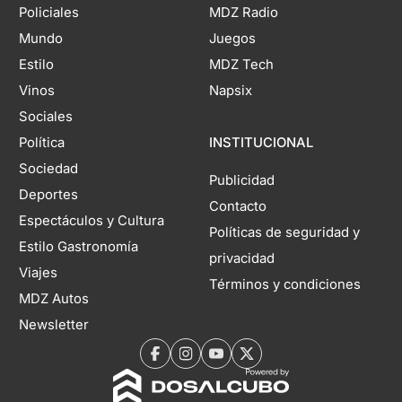
Policiales
MDZ Radio
Mundo
Juegos
Estilo
MDZ Tech
Vinos
Napsix
Sociales
Política
INSTITUCIONAL
Sociedad
Publicidad
Deportes
Contacto
Espectáculos y Cultura
Políticas de seguridad y
Estilo Gastronomía
privacidad
Viajes
Términos y condiciones
MDZ Autos
Newsletter