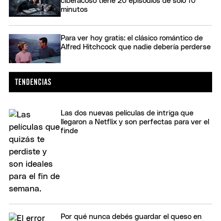
ciberacoso tiene 20 episodios de solo 10
minutos
Para ver hoy gratis: el clásico romántico de
Alfred Hitchcock que nadie debería perderse
Las dos nuevas películas de intriga que
llegaron a Netflix y son perfectas para ver el
finde
Por qué nunca debés guardar el queso en