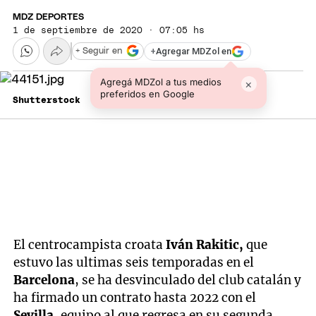
MDZ DEPORTES
1 de septiembre de 2020 · 07:05 hs
+
Agregar MDZol en
+ Seguir en
Agregá MDZol a tus medios
×
preferidos en Google
Shutterstock
El centrocampista croata
Iván Rakitic,
que
estuvo las ultimas seis temporadas en el
Barcelona
, se ha desvinculado del club catalán y
ha firmado un contrato hasta 2022 con el
Sevilla
, equipo al que regresa en su segunda