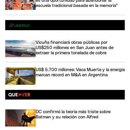
es una oportunidad para abandonar la
escuela tradicional basada en la memoria"
Vicuña financiará obras públicas por
US$250 millones en San Juan antes de
extraer la primera tonelada de cobre
US$ 5.700 millones: Vaca Muerta y la energía
marcan récord en M&A en Argentina
DC confirmó la teoría más triste sobre
Batman y su relación con Alfred