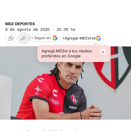
MDZ DEPORTES
9 de agosto de 2020 · 20:05 hs
+
Agregar MDZol en
+ Seguir en
Agregá MDZol a tus medios
×
preferidos en Google