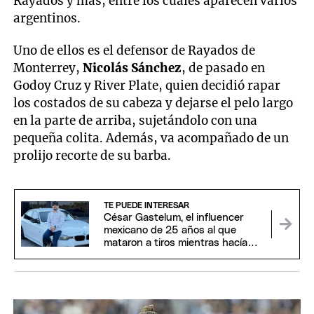
Rayados y más, entre los cuales aparecen varios
argentinos.
Uno de ellos es el defensor de Rayados de
Monterrey,
Nicolás Sánchez
, de pasado en
Godoy Cruz y River Plate, quien decidió rapar
los costados de su cabeza y dejarse el pelo largo
en la parte de arriba, sujetándolo con una
pequeña colita. Además, va acompañado de un
prolijo recorte de su barba.
TE PUEDE INTERESAR
César Gastelum, el influencer
mexicano de 25 años al que
mataron a tiros mientras hacía
un streaming