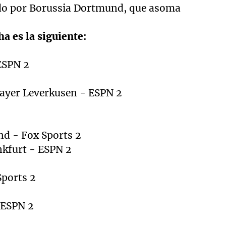
ido por Borussia Dortmund, que asoma
a es la siguiente:
ESPN 2
ayer Leverkusen - ESPN 2
d - Fox Sports 2
nkfurt - ESPN 2
Sports 2
 ESPN 2