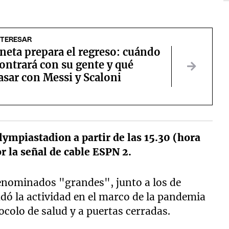
NTERESAR
neta prepara el regreso: cuándo
ontrará con su gente y qué
sar con Messi y Scaloni
Olympiastadion a partir de las 15.30 (hora
or la señal de cable ESPN 2.
denominados "grandes", junto a los de
udó la actividad en el marco de la pandemia
ocolo de salud y a puertas cerradas.