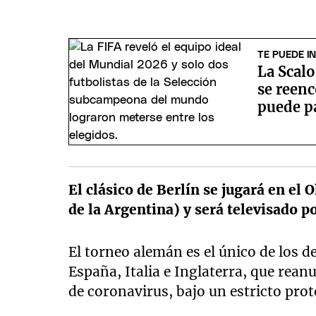
TE PUEDE I
La Scalo
se reenc
puede pa
El clásico de Berlín se jugará en el 
de la Argentina) y será televisado p
El torneo alemán es el único de los 
España, Italia e Inglaterra, que rean
de coronavirus, bajo un estricto prot