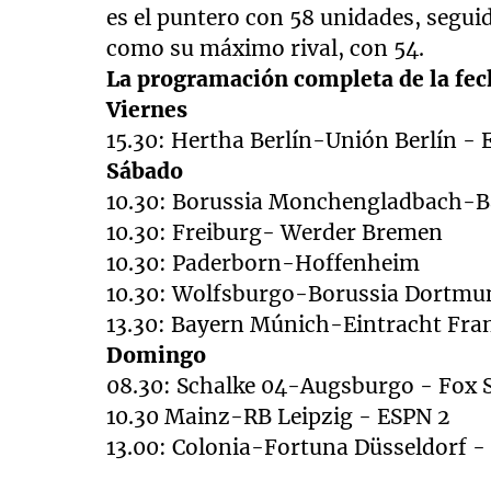
es el puntero con 58 unidades, segu
como su máximo rival, con 54.
La programación completa de la fech
Viernes
15.30: Hertha Berlín-Unión Berlín - 
Sábado
10.30: Borussia Monchengladbach-B
10.30: Freiburg- Werder Bremen
10.30: Paderborn-Hoffenheim
10.30: Wolfsburgo-Borussia Dortmun
13.30: Bayern Múnich-Eintracht Fra
Domingo
08.30: Schalke 04-Augsburgo - Fox 
10.30 Mainz-RB Leipzig - ESPN 2
13.00: Colonia-Fortuna Düsseldorf -