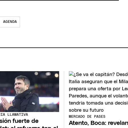
AGENDA
CIA LLAMATIVA
MERCADO DE PASES
sión fuerte de
Atento, Boca: revela