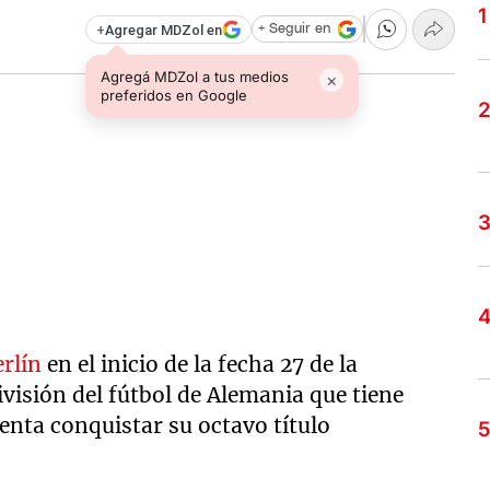
+
Agregar MDZol en
+ Seguir en
Agregá MDZol a tus medios
×
preferidos en Google
rlín
en el inicio de la fecha 27 de la
ivisión del fútbol de Alemania que tiene
enta conquistar su octavo título