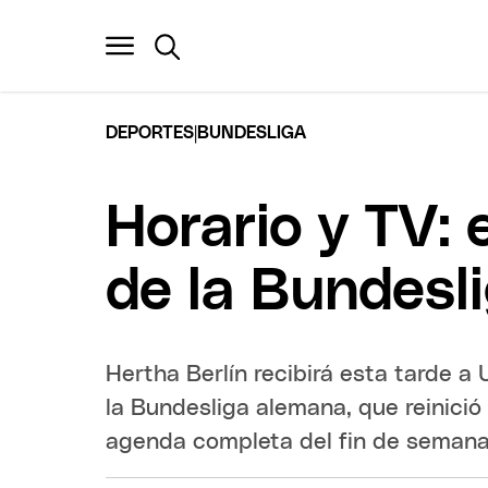
|
DEPORTES
BUNDESLIGA
Horario y TV: 
de la Bundesl
Hertha Berlín recibirá esta tarde a U
la Bundesliga alemana, que reinici
agenda completa del fin de semana