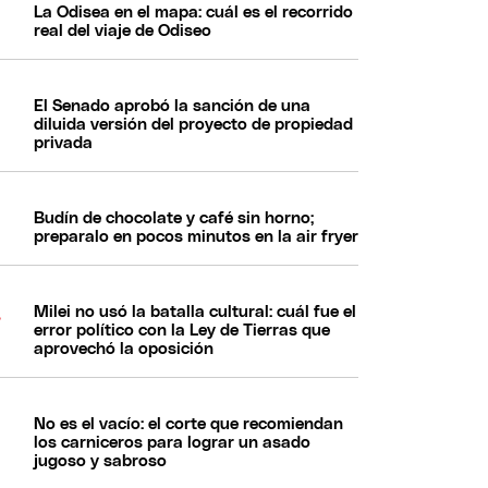
La Odisea en el mapa: cuál es el recorrido
real del viaje de Odiseo
El Senado aprobó la sanción de una
diluida versión del proyecto de propiedad
privada
Budín de chocolate y café sin horno;
preparalo en pocos minutos en la air fryer
Milei no usó la batalla cultural: cuál fue el
error político con la Ley de Tierras que
aprovechó la oposición
No es el vacío: el corte que recomiendan
los carniceros para lograr un asado
jugoso y sabroso