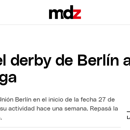
el derby de Berlín 
iga
nión Berlín en el inicio de la fecha 27 de
ó su actividad hace una semana. Repasá la
.
L