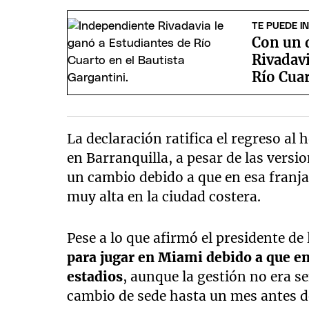
TE PUEDE I
Con un 
Rivadavi
Río Cua
La declaración ratifica el regreso al
en Barranquilla, a pesar de las vers
un cambio debido a que en esa franj
muy alta en la ciudad costera.
Pese a lo que afirmó el presidente de
para jugar en Miami debido a que en
estadios
, aunque la gestión no era s
cambio de sede hasta un mes antes de