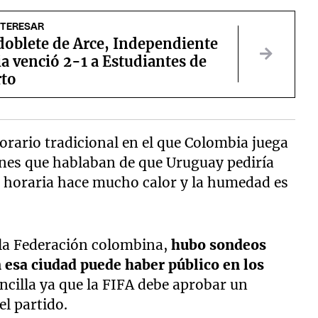
NTERESAR
doblete de Arce, Independiente
a venció 2-1 a Estudiantes de
rto
 horario tradicional en el que Colombia juega
iones que hablaban de que Uruguay pediría
a horaria hace mucho calor y la humedad es
 la Federación colombina,
hubo sondeos
 esa ciudad puede haber público en los
encilla ya que la FIFA debe aprobar un
l partido.