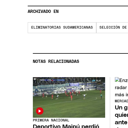
ARCHIVADO EN
ELIMINATORIAS SUDAMERICANAS
SELECCIÓN DE
NOTAS RELACIONADAS
MERCA
Un g
quie
PRIMERA NACIONAL
ante
Deportivo Maipú perdió