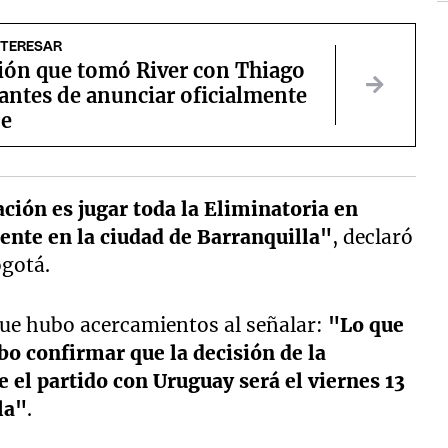
NTERESAR
sión que tomó River con Thiago
antes de anunciar oficialmente
je
ción es jugar toda la Eliminatoria en
ente en la ciudad de Barranquilla"
, declaró
ogotá.
que hubo acercamientos al señalar:
"Lo que
bo confirmar que la decisión de la
e el partido con Uruguay será el viernes 13
la"
.