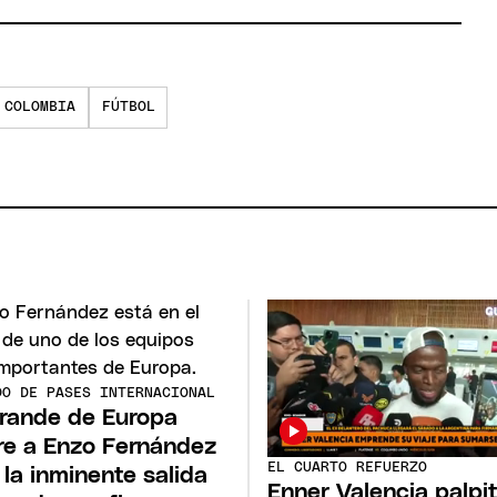
 COLOMBIA
FÚTBOL
DO DE PASES INTERNACIONAL
rande de Europa
re a Enzo Fernández
EL CUARTO REFUERZO
 la inminente salida
Enner Valencia palpi