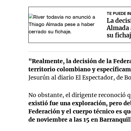
TE PUEDE I
La deci
Almada 
su ficha
"Realmente, la decisión de la Federa
territorio colombiano y específicam
Jesurún al diario El Espectador, de B
No obstante, el dirigente reconoció 
existió fue una exploración, pero de
Federación y el cuerpo técnico es qu
de noviembre a las 15 en Barranquil