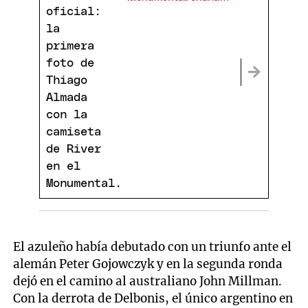
con Coudet y
¿debuta en la Copa
Sudamericana?
El azuleño había debutado con un triunfo ante el
alemán Peter Gojowczyk y en la segunda ronda
dejó en el camino al australiano John Millman.
Con la derrota de Delbonis, el único argentino en