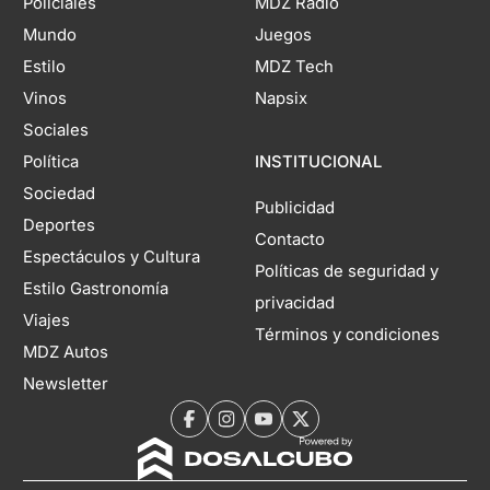
Policiales
MDZ Radio
Mundo
Juegos
Estilo
MDZ Tech
Vinos
Napsix
Sociales
Política
INSTITUCIONAL
Sociedad
Publicidad
Deportes
Contacto
Espectáculos y Cultura
Políticas de seguridad y
Estilo Gastronomía
privacidad
Viajes
Términos y condiciones
MDZ Autos
Newsletter