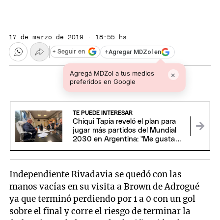
17 de marzo de 2019 · 18:55 hs
+
Agregar MDZol en
+ Seguir en
Agregá MDZol a tus medios
×
preferidos en Google
TE PUEDE INTERESAR
Chiqui Tapia reveló el plan para
jugar más partidos del Mundial
2030 en Argentina: "Me gustaría
estar"
Independiente Rivadavia se quedó con las
manos vacías en su visita a Brown de Adrogué
ya que terminó perdiendo por 1 a 0 con un gol
sobre el final y corre el riesgo de terminar la