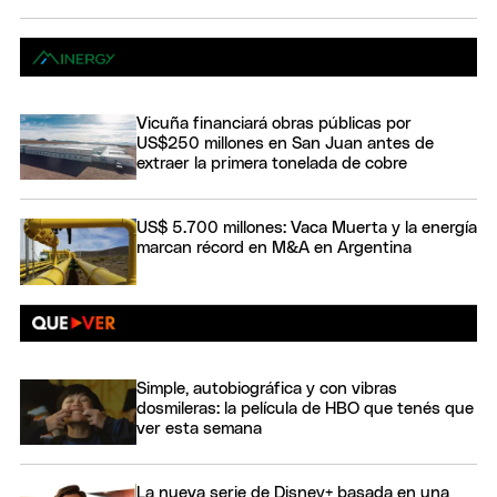
Vicuña financiará obras públicas por
US$250 millones en San Juan antes de
extraer la primera tonelada de cobre
US$ 5.700 millones: Vaca Muerta y la energía
marcan récord en M&A en Argentina
Simple, autobiográfica y con vibras
dosmileras: la película de HBO que tenés que
ver esta semana
La nueva serie de Disney+ basada en una