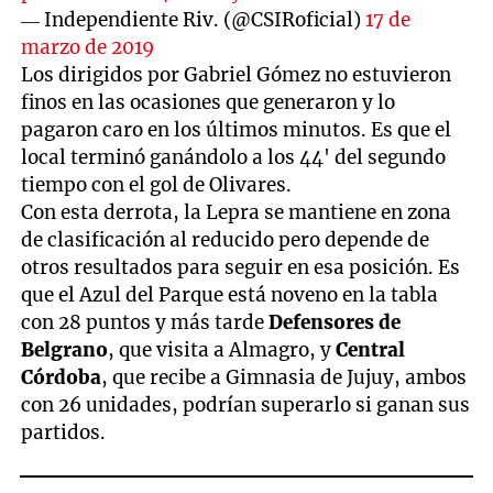
— Independiente Riv. (@CSIRoficial)
17 de
marzo de 2019
Los dirigidos por Gabriel Gómez no estuvieron
finos en las ocasiones que generaron y lo
pagaron caro en los últimos minutos. Es que el
local terminó ganándolo a los 44' del segundo
tiempo con el gol de Olivares.
Con esta derrota, la Lepra se mantiene en zona
de clasificación al reducido pero depende de
otros resultados para seguir en esa posición. Es
que el Azul del Parque está noveno en la tabla
con 28 puntos y más tarde
Defensores de
Belgrano
, que visita a Almagro, y
Central
Córdoba
, que recibe a Gimnasia de Jujuy, ambos
con 26 unidades, podrían superarlo si ganan sus
partidos.