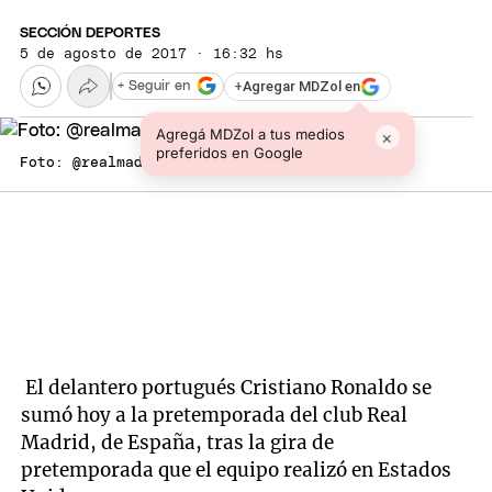
SECCIÓN DEPORTES
5 de agosto de 2017 · 16:32 hs
+
Agregar MDZol en
+ Seguir en
Agregá MDZol a tus medios
×
preferidos en Google
Foto: @realmadrid
El delantero portugués Cristiano Ronaldo se
sumó hoy a la pretemporada del club Real
Madrid, de España, tras la gira de
pretemporada que el equipo realizó en Estados