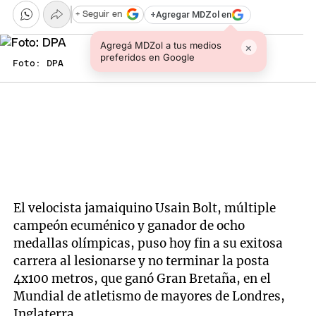
+
Agregar MDZol en
+ Seguir en
Agregá MDZol a tus medios
×
preferidos en Google
Foto: DPA
El velocista jamaiquino Usain Bolt, múltiple
campeón ecuménico y ganador de ocho
medallas olímpicas, puso hoy fin a su exitosa
carrera al lesionarse y no terminar la posta
4x100 metros, que ganó Gran Bretaña, en el
Mundial de atletismo de mayores de Londres,
Inglaterra.