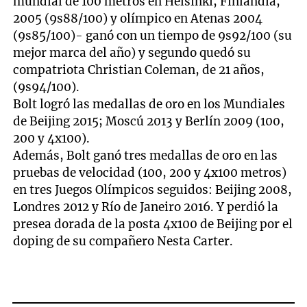
mundial de 100 metros en Helsinki, Finlandia,
2005 (9s88/100) y olímpico en Atenas 2004
(9s85/100)- ganó con un tiempo de 9s92/100 (su
mejor marca del año) y segundo quedó su
compatriota Christian Coleman, de 21 años,
(9s94/100).
Bolt logró las medallas de oro en los Mundiales
de Beijing 2015; Moscú 2013 y Berlín 2009 (100,
200 y 4x100).
Además, Bolt ganó tres medallas de oro en las
pruebas de velocidad (100, 200 y 4x100 metros)
en tres Juegos Olímpicos seguidos: Beijing 2008,
Londres 2012 y Río de Janeiro 2016. Y perdió la
presea dorada de la posta 4x100 de Beijing por el
doping de su compañero Nesta Carter.