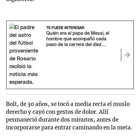
TE PUEDE INTERESAR
Quién era el papa de Messi, el
hombre que acompañó cada
paso de la carrera del diez
argentino
Bolt, de 30 años, se tocó a media recta el muslo
derecho y cayó con gestos de dolor. Allí
permaneció durante dos minutos, antes de
incorporarse para entrar caminando en la meta.