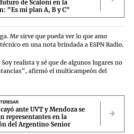
 futuro de Scaloni en la
n: "Es mi plan A, B y C"
Liga. Me sirve que pueda ver lo que amo
r técnico en una nota brindada a ESPN Radio.
. Soy realista y sé que de algunos lugares no
stancias", afirmó el multicampeón del
NTERESAR
s cayó ante UVT y Mendoza se
n representantes en la
ón del Argentino Senior