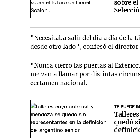
sobre el
Selecció
"Necesitaba salir del día a día de la 
desde otro lado", confesó el directo
"Nunca cierro las puertas al Exterior
me van a llamar por distintas circun
certamen nacional.
TE PUEDE I
Tallere
quedó si
definici