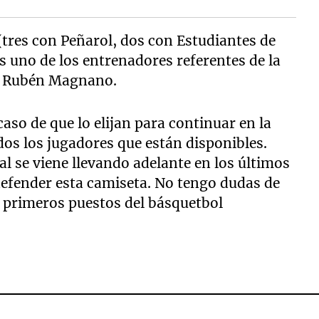
 (tres con Peñarol, dos con Estudiantes de
s uno de los entrenadores referentes de la
y Rubén Magnano.
caso de que lo elijan para continuar en la
dos los jugadores que están disponibles.
l se viene llevando adelante en los últimos
 defender esta camiseta. No tengo dudas de
s primeros puestos del básquetbol