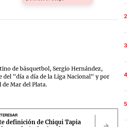
ntino de básquetbol, Sergio Hernández,
 del "día a día de la Liga Nacional" y por
 de Mar del Plata.
NTERESAR
te definición de Chiqui Tapia