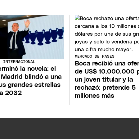
MERCADO DE PASES
L INTERNACIONAL
Boca recibió una ofe
erminó la novela: el
de US$ 10.000.000 
 Madrid blindó a una
un joven titular y la
us grandes estrellas
rechazó: pretende 5
ta 2032
millones más