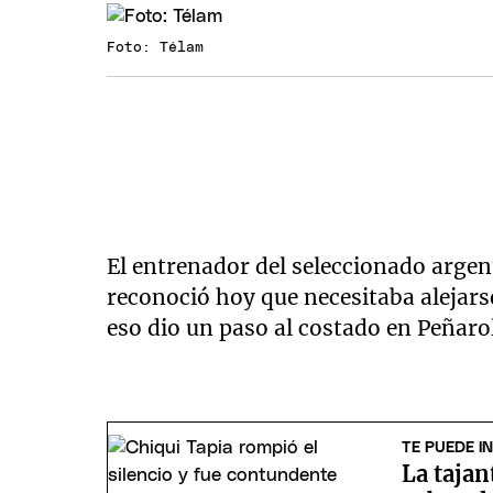
Foto: Télam
El entrenador del seleccionado arge
reconoció hoy que necesitaba alejarse
eso dio un paso al costado en Peñarol
TE PUEDE I
La tajan