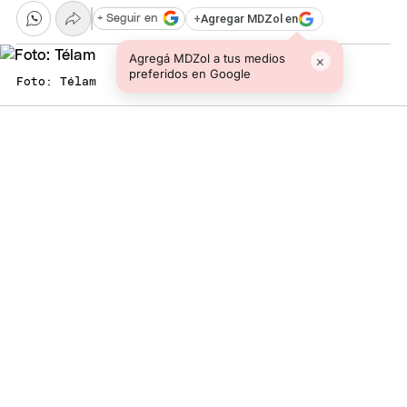
+
Agregar MDZol en
+ Seguir en
Agregá MDZol a tus medios
×
preferidos en Google
Foto: Télam