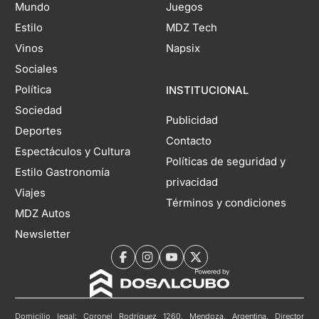
Mundo
Juegos
Estilo
MDZ Tech
Vinos
Napsix
Sociales
Política
INSTITUCIONAL
Sociedad
Publicidad
Deportes
Contacto
Espectáculos y Cultura
Políticas de seguridad y
Estilo Gastronomía
privacidad
Viajes
Términos y condiciones
MDZ Autos
Newsletter
Domicilio legal: Coronel Rodríguez 1260, Mendoza, Argentina. Director