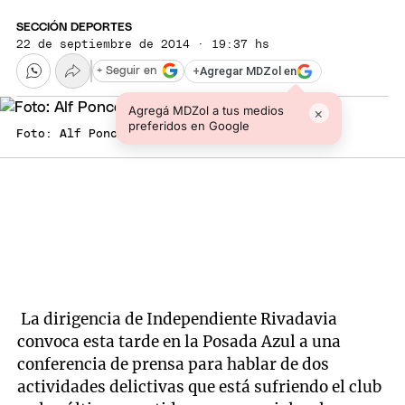
SECCIÓN DEPORTES
22 de septiembre de 2014 · 19:37 hs
+
Agregar MDZol en
+ Seguir en
Agregá MDZol a tus medios
×
preferidos en Google
Foto: Alf Ponce / MDZ
La dirigencia de Independiente Rivadavia
convoca esta tarde en la Posada Azul a una
conferencia de prensa para hablar de dos
actividades delictivas que está sufriendo el club