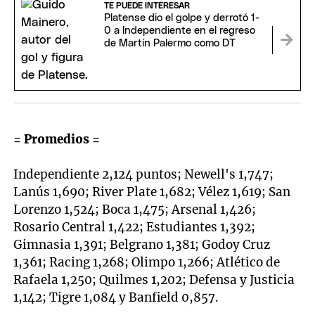
TE PUEDE INTERESAR
Platense dio el golpe y derrotó 1-
0 a Independiente en el regreso
de Martín Palermo como DT
= Promedios =
Independiente 2,124 puntos; Newell's 1,747;
Lanús 1,690; River Plate 1,682; Vélez 1,619; San
Lorenzo 1,524; Boca 1,475; Arsenal 1,426;
Rosario Central 1,422; Estudiantes 1,392;
Gimnasia 1,391; Belgrano 1,381; Godoy Cruz
1,361; Racing 1,268; Olimpo 1,266; Atlético de
Rafaela 1,250; Quilmes 1,202; Defensa y Justicia
1,142; Tigre 1,084 y Banfield 0,857.