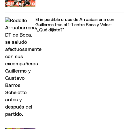
El imperdible cruce de Arruabarrena con
Guillermo tras el 1-1 entre Boca y Vélez:
"¿Qué dijiste?"