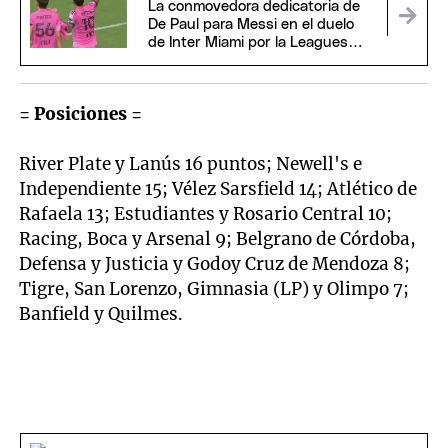
La conmovedora dedicatoria de
De Paul para Messi en el duelo
de Inter Miami por la Leagues
Cup
= Posiciones =
River Plate y Lanús 16 puntos; Newell's e
Independiente 15; Vélez Sarsfield 14; Atlético de
Rafaela 13; Estudiantes y Rosario Central 10;
Racing, Boca y Arsenal 9; Belgrano de Córdoba,
Defensa y Justicia y Godoy Cruz de Mendoza 8;
Tigre, San Lorenzo, Gimnasia (LP) y Olimpo 7;
Banfield y Quilmes.