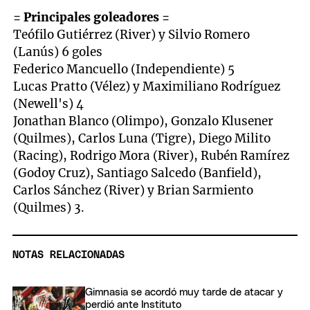
= Principales goleadores =
Teófilo Gutiérrez (River) y Silvio Romero
(Lanús) 6 goles
Federico Mancuello (Independiente) 5
Lucas Pratto (Vélez) y Maximiliano Rodríguez
(Newell's) 4
Jonathan Blanco (Olimpo), Gonzalo Klusener
(Quilmes), Carlos Luna (Tigre), Diego Milito
(Racing), Rodrigo Mora (River), Rubén Ramírez
(Godoy Cruz), Santiago Salcedo (Banfield),
Carlos Sánchez (River) y Brian Sarmiento
(Quilmes) 3.
NOTAS RELACIONADAS
Gimnasia se acordó muy tarde de atacar y
perdió ante Instituto