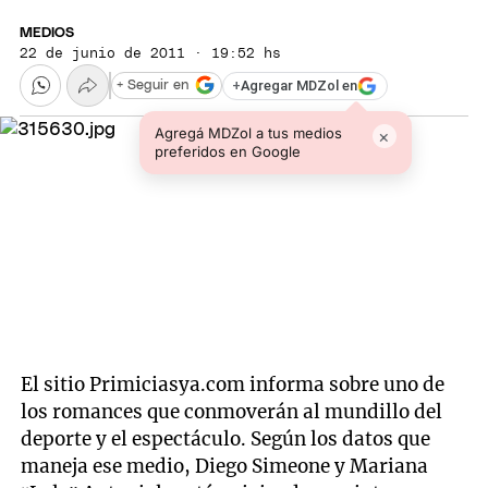
MEDIOS
22 de junio de 2011 · 19:52 hs
+
Agregar MDZol en
+ Seguir en
Agregá MDZol a tus medios
×
preferidos en Google
El sitio Primiciasya.com informa sobre uno de
los romances que conmoverán al mundillo del
deporte y el espectáculo. Según los datos que
maneja ese medio, Diego Simeone y Mariana