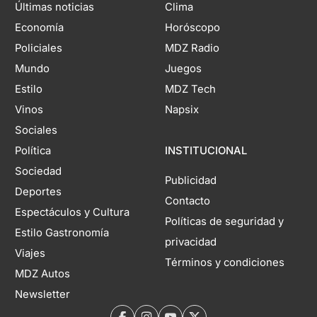
Últimas noticias
Clima
Economía
Horóscopo
Policiales
MDZ Radio
Mundo
Juegos
Estilo
MDZ Tech
Vinos
Napsix
Sociales
Política
INSTITUCIONAL
Sociedad
Publicidad
Deportes
Contacto
Espectáculos y Cultura
Políticas de seguridad y
Estilo Gastronomía
privacidad
Viajes
Términos y condiciones
MDZ Autos
Newsletter