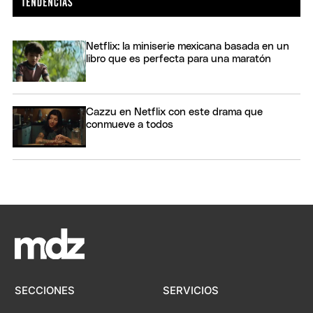
Netflix: la miniserie mexicana basada en un
libro que es perfecta para una maratón
Cazzu en Netflix con este drama que
conmueve a todos
SECCIONES
SERVICIOS