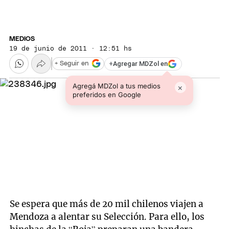
MEDIOS
19 de junio de 2011 · 12:51 hs
+
Agregar MDZol en
+ Seguir en
Agregá MDZol a tus medios
×
preferidos en Google
Se espera que más de 20 mil chilenos viajen a
Mendoza a alentar su Selección. Para ello, los