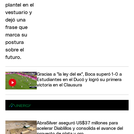
Gracias a "la ley del ex", Boca superó 1-0 a
Estudiantes en el Ducó y logró su primera
victoria en el Clausura
AbraSilver aseguró US$37 millones para
acelerar Diablillos y consolida el avance del
proyecto de plata y oro