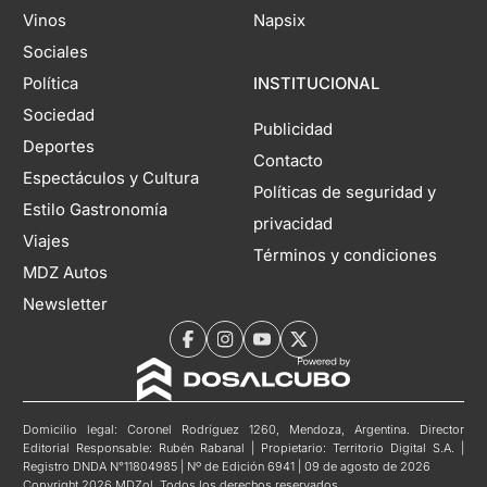
Vinos
Napsix
Sociales
Política
INSTITUCIONAL
Sociedad
Publicidad
Deportes
Contacto
Espectáculos y Cultura
Políticas de seguridad y
Estilo Gastronomía
privacidad
Viajes
Términos y condiciones
MDZ Autos
Newsletter
Domicilio legal: Coronel Rodríguez 1260, Mendoza, Argentina. Director
Editorial Responsable: Rubén Rabanal | Propietario: Territorio Digital S.A. |
Registro DNDA N°11804985 | Nº de Edición 6941 | 09 de agosto de 2026
Copyright 2026 MDZol. Todos los derechos reservados.