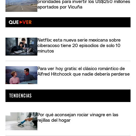
prioridades para invertir los US$250 millones
aportados por Vicuña
Netflix: esta nueva serie mexicana sobre
ciberacoso tiene 20 episodios de solo 10
minutos
Para ver hoy gratis: el clásico romántico de
Alfred Hitchcock que nadie debería perderse
Por qué aconsejan rociar vinagre en las
rejillas del hogar