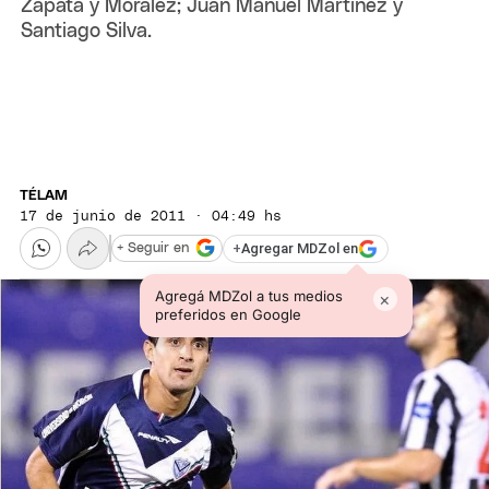
Zapata y Moralez; Juan Manuel Martínez y
Santiago Silva.
TÉLAM
17 de junio de 2011 · 04:49 hs
+
Agregar MDZol en
+ Seguir en
Agregá MDZol a tus medios
×
preferidos en Google