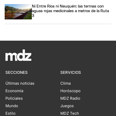
Ni Entre Ríos ni Neuquén: las termas con
aguas rojas medicinales a metros de la Ruta
3
SECCIONES
SERVICIOS
Últimas noticias
Clima
Economía
Horóscopo
Policiales
MDZ Radio
Mundo
Juegos
Estilo
MDZ Tech