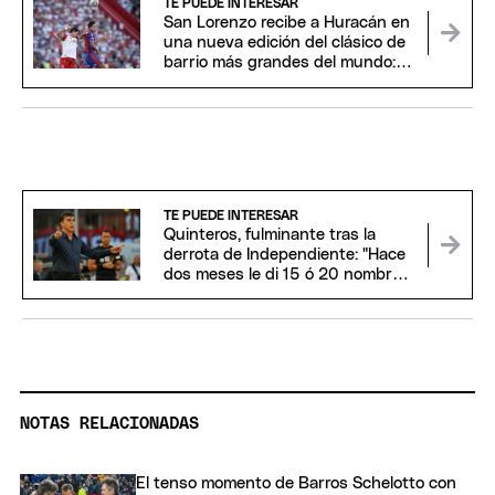
TE PUEDE INTERESAR
San Lorenzo recibe a Huracán en
una nueva edición del clásico de
barrio más grandes del mundo:
hora y TV
TE PUEDE INTERESAR
Quinteros, fulminante tras la
derrota de Independiente: "Hace
dos meses le di 15 ó 20 nombres
a la dirigencia"
NOTAS RELACIONADAS
El tenso momento de Barros Schelotto con