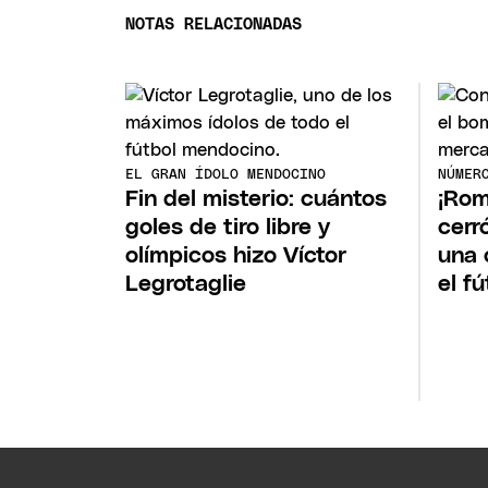
NOTAS RELACIONADAS
EL GRAN ÍDOLO MENDOCINO
NÚMER
Fin del misterio: cuántos
¡Rom
goles de tiro libre y
cerr
olímpicos hizo Víctor
una 
Legrotaglie
el f