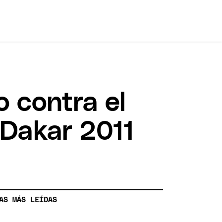
 contra el
 Dakar 2011
AS MÁS LEÍDAS