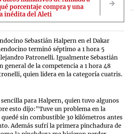
qué porcentaje compra y una
a inédita del Aleti
ndocino Sebastián Halpern en el Dakar
mendocino terminó séptimo a 1 hora 5
lejandro Patronelli. Igualmente Sebastián
ón general de la competencia a 1 hora 48
nelli, quien lidera en la categoría cuatris.
a sencilla para Halpern, quien tuvo algunos
bre esto dijo:"Tuve un problema en la
e quedé sin combustible 30 kilómetros antes
nto. Además sufrí la primera pinchadura de
a como la pinchdura me hicieron perder