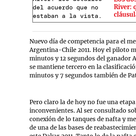
River: 
cláusul
Nuevo día de competencia para el me
Argentina-Chile 2011. Hoy el piloto 
minutos y 12 segundos del ganador A
se mantiene tercero en la clasificaci
minutos y 7 segundos también de Patro
Pero claro la de hoy no fue una etap
inconvenientes. Al ser consultado so
conexión de lo tanques de nafta y m
de una de las bases de reabastecimie
este Dakar 2011. Tanto lo de la naft