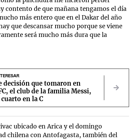
y contento de que mañana tengamos el día
 mucho más entero que en el Dakar del año
hay que descansar mucho porque se viene
guramente será mucho más dura que la
NTERESAR
te decisión que tomaron en
C, el club de la familia Messi,
r cuarto en la C
ivac ubicado en Arica y el domingo
dad chilena con Antofagasta, también del