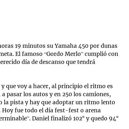
 horas 19 minutos su Yamaha 450 por dunas
a meta. El famoso “Gordo Merlo” cumplió con
 merecido día de descanso que tendrá
 que voy a hacer, al principio el ritmo es
 a pasar los autos y en 250 los camiones,
 la pista y hay que adoptar un ritmo lento
Hoy fue todo el día fest-fest o arena
terminable”. Daniel finalizó 102° y quedo 94°