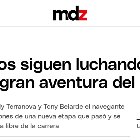
s siguen luchando
 gran aventura del
ly Terranova y Tony Belarde el navegante
iones de una nueva etapa que pasó y se
 libre de la carrera
L