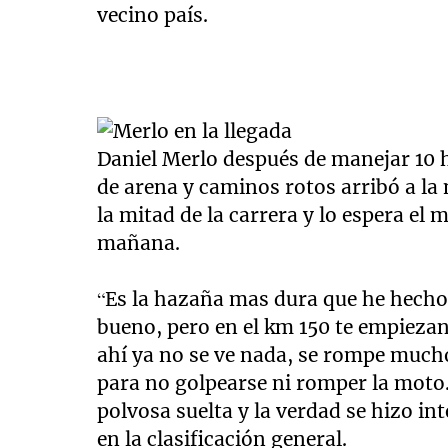
vecino país.
Daniel Merlo después de manejar 10
de arena y caminos rotos arribó a l
la mitad de la carrera y lo espera el
mañana.
“Es la hazaña mas dura que he hecho y
bueno, pero en el km 150 te empiezan
ahí ya no se ve nada, se rompe mucho
para no golpearse ni romper la moto. 
polvosa suelta y la verdad se hizo in
en la clasificación general.