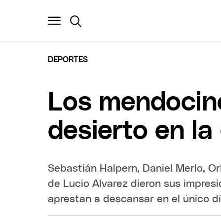
DEPORTES
Los mendocino
desierto en la
Sebastián Halpern, Daniel Merlo, Or
de Lucio Alvarez dieron sus impres
aprestan a descansar en el único día