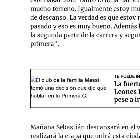
mucho terreno. Igualmente estoy mu
de descanso. La verdad es que estoy
pasado y eso es muy bueno. Además 
la segunda parte de la carrera y se
primera".
TE PUEDE I
La fuer
Leones F
pese a i
Mañana Sebastián descansará en el v
realizará la etapa que unirá esta ciu