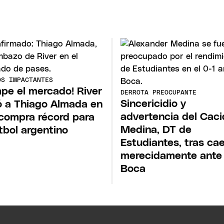
OS IMPACTANTES
pe el mercado! River
DERROTA PREOCUPANTE
Sincericidio y
ó a Thiago Almada en
advertencia del Cac
compra récord para
Medina, DT de
útbol argentino
Estudiantes, tras ca
merecidamente ante
Boca