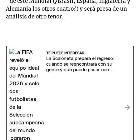
“ de este Mundial (¿Brasil, España, Inglaterra y
Alemania los otros cuatro?) y será presa de un
análisis de otro tenor.
TE PUEDE INTERESAR
La Scaloneta prepara el regreso:
cuándo se reencontrará con su
gente y qué puede pasar con
Messi y Scaloni