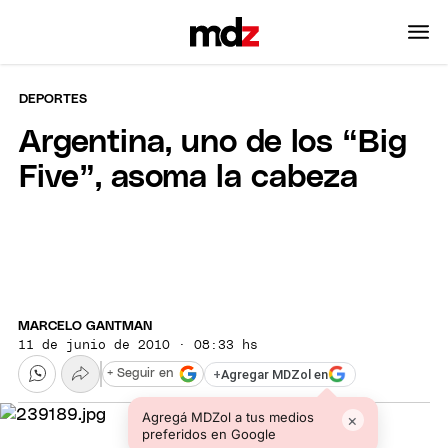
DEPORTES
Argentina, uno de los “Big
Five”, asoma la cabeza
MARCELO GANTMAN
11 de junio de 2010 · 08:33 hs
+
Agregar MDZol en
+ Seguir en
Agregá MDZol a tus medios
×
preferidos en Google