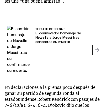
les une "una buena amistad".
TE PUEDE INTERESAR
El conmovedor homenaje de
Newell's a Jorge Messi tras
conocerse su muerte
En declaraciones a la prensa poco después de
ganar su partido de segunda ronda al
estadounidense Robert Kendrick con pasajes de
7-6 (10/8), 6-4, 6-4, Djokovic dijo que los