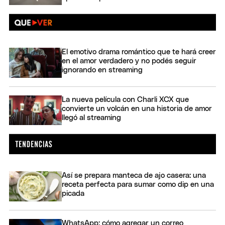
El emotivo drama romántico que te hará creer
en el amor verdadero y no podés seguir
ignorando en streaming
La nueva película con Charli XCX que
convierte un volcán en una historia de amor
llegó al streaming
Así se prepara manteca de ajo casera: una
receta perfecta para sumar como dip en una
picada
WhatsApp: cómo agregar un correo