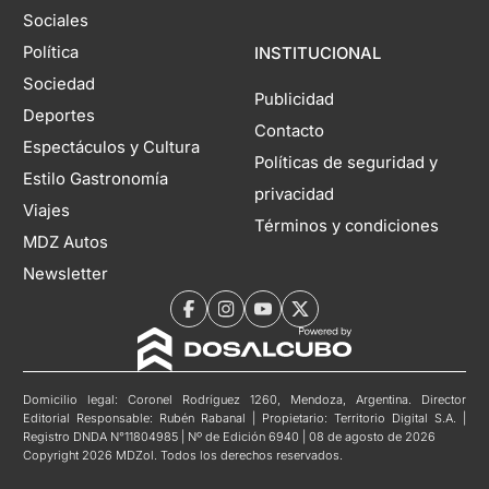
Sociales
Política
INSTITUCIONAL
Sociedad
Publicidad
Deportes
Contacto
Espectáculos y Cultura
Políticas de seguridad y
Estilo Gastronomía
privacidad
Viajes
Términos y condiciones
MDZ Autos
Newsletter
Domicilio legal: Coronel Rodríguez 1260, Mendoza, Argentina. Director
Editorial Responsable: Rubén Rabanal | Propietario: Territorio Digital S.A. |
Registro DNDA N°11804985 | Nº de Edición 6940 | 08 de agosto de 2026
Copyright 2026 MDZol. Todos los derechos reservados.