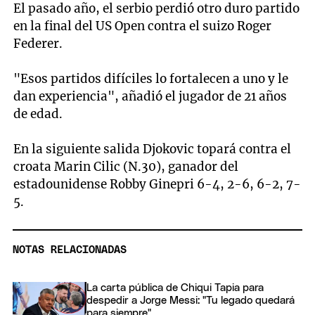
El pasado año, el serbio perdió otro duro partido
en la final del US Open contra el suizo Roger
Federer.
"Esos partidos difíciles lo fortalecen a uno y le
dan experiencia", añadió el jugador de 21 años
de edad.
En la siguiente salida Djokovic topará contra el
croata Marin Cilic (N.30), ganador del
estadounidense Robby Ginepri 6-4, 2-6, 6-2, 7-
5.
NOTAS RELACIONADAS
La carta pública de Chiqui Tapia para
despedir a Jorge Messi: "Tu legado quedará
para siempre"