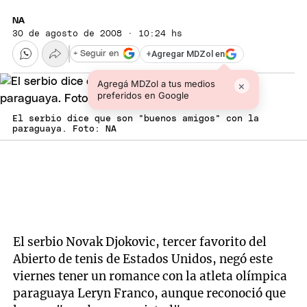
NA
30 de agosto de 2008 · 10:24 hs
+
Agregar MDZol en
+ Seguir en
Agregá MDZol a tus medios
×
preferidos en Google
El serbio dice que son "buenos amigos" con la
paraguaya. Foto: NA
El serbio Novak Djokovic, tercer favorito del
Abierto de tenis de Estados Unidos, negó este
viernes tener un romance con la atleta olímpica
paraguaya Leryn Franco, aunque reconoció que