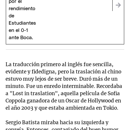
La traducción primero al inglés fue sencilla,
evidente y fidedigna, pero la traslación al chino
estuvo muy lejos de ser breve. Duró más de un
minuto. Fue un enredo interminable. Recordaba
a "Lost in traslation", aquella película de Sofia
Coppola ganadora de un Oscar de Hollywood en
el año 2003 y que estaba ambientada en Tokio.
Sergio Batista miraba hacia su izquierda y
sonreía. Entonces, contagiado del buen humor