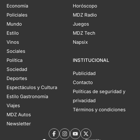
Economía
Horóscopo
Policiales
MDZ Radio
Mundo
Juegos
Estilo
MDZ Tech
Vinos
Napsix
Sociales
Política
INSTITUCIONAL
Sociedad
Publicidad
Deportes
Contacto
Espectáculos y Cultura
Políticas de seguridad y
Estilo Gastronomía
privacidad
Viajes
Términos y condiciones
MDZ Autos
Newsletter