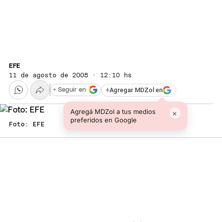
EFE
11 de agosto de 2008 · 12:10 hs
+
Agregar MDZol en
+ Seguir en
Agregá MDZol a tus medios
×
preferidos en Google
Foto: EFE