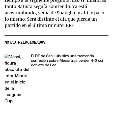
tiempo a la siguiente pregunta. Eso sí, mientras
tanto Batista seguía sonriendo. Ya está
acostumbrado, venía de Shanghai y allí le pasó
lo mismo. Será distinto el día que pierda un
partido en el último minuto. EFE
NOTAS RELACIONADAS
El DT de San Luis hizo una tremenda
confesión sobre Messi tras perder 4-2 con
doblete de Leo