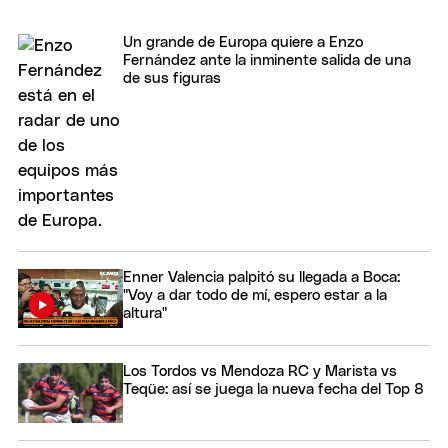
Un grande de Europa quiere a Enzo
Fernández ante la inminente salida de una
de sus figuras
Enner Valencia palpitó su llegada a Boca:
"Voy a dar todo de mí, espero estar a la
altura"
Los Tordos vs Mendoza RC y Marista vs
Teqüe: así se juega la nueva fecha del Top 8